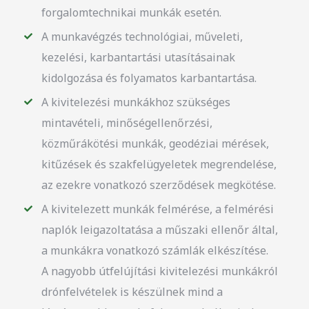
forgalomtechnikai munkák esetén.
A munkavégzés technológiai, műveleti,
kezelési, karbantartási utasításainak
kidolgozása és folyamatos karbantartása.
A kivitelezési munkákhoz szükséges
mintavételi, minőségellenőrzési,
közműrákötési munkák, geodéziai mérések,
kitűzések és szakfelügyeletek megrendelése,
az ezekre vonatkozó szerződések megkötése.
A kivitelezett munkák felmérése, a felmérési
naplók leigazoltatása a műszaki ellenőr által,
a munkákra vonatkozó számlák elkészítése.
A nagyobb útfelújítási kivitelezési munkákról
drónfelvételek is készülnek mind a