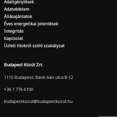
Adatigénylések
Adatvédelem
Állásajánlatok
Éves energetikai jelentések
Integritás
Kapcsolat
Üzleti titokról szóló szabályzat
Budapest Közút Zrt.
1115 Budapest, Bánk bán utca 8-12
+36 1 776 6100
budapestkozut@budapestkozut.hu