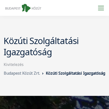
Közúti Szolgáltatási
Igazgatóság
Kivitelezés
Budapest Közút Zrt.
Közúti Szolgáltatási Igazgatóság