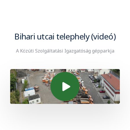
Bihari utcai telephely (videó)
A Közúti Szolgáltatási Igazgatóság gépparkja