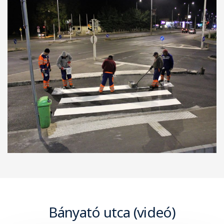
Bányató utca (videó)