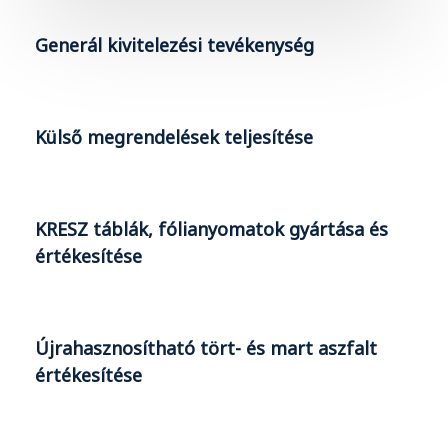
Generál kivitelezési tevékenység
Külső megrendelések teljesítése
KRESZ táblák, fólianyomatok gyártása és
értékesítése
Újrahasznosítható tört- és mart aszfalt
értékesítése