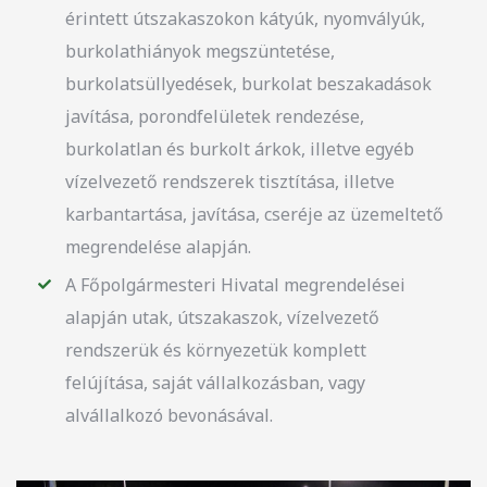
érintett útszakaszokon kátyúk, nyomvályúk,
burkolathiányok megszüntetése,
burkolatsüllyedések, burkolat beszakadások
javítása, porondfelületek rendezése,
burkolatlan és burkolt árkok, illetve egyéb
vízelvezető rendszerek tisztítása, illetve
karbantartása, javítása, cseréje az üzemeltető
megrendelése alapján.
A Főpolgármesteri Hivatal megrendelései
alapján utak, útszakaszok, vízelvezető
rendszerük és környezetük komplett
felújítása, saját vállalkozásban, vagy
alvállalkozó bevonásával.