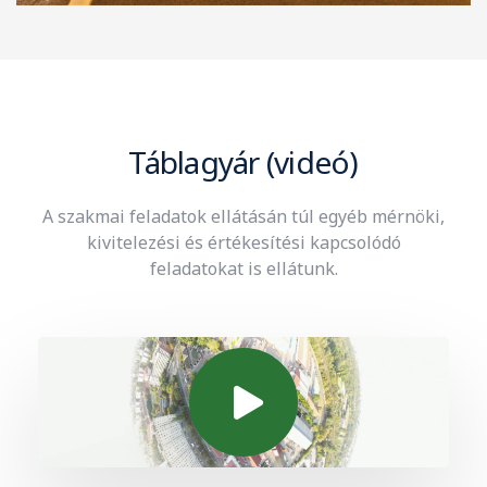
Táblagyár (videó)
A szakmai feladatok ellátásán túl egyéb mérnöki,
kivitelezési és értékesítési kapcsolódó
feladatokat is ellátunk.