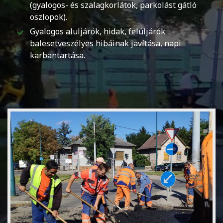
(gyalogos- és szalagkorlátok, parkolást gátló
oszlopok).
Gyalogos aluljárók, hidak, felüljárók
balesetveszélyes hibáinak javítása, napi
karbantartása.