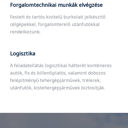
Forgalomtechnikai munkák elvégzése
Festett és tartós kivitelű burkolati jelkészítő
célgépekkel, forgalomterelő utánfutókkal
rendelkezünk.
Logisztika
A feladatellátás logisztikai hátterét konténeres
autók, fix és billenőplatós, valamint dobozos
felépítményű tehergépjárművek, trélerek,
utánfutók, kistehergépjárművek biztosítják.