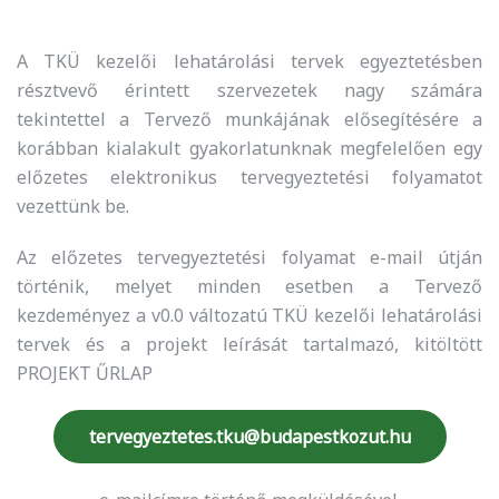
A TKÜ kezelői lehatárolási tervek egyeztetésben
résztvevő érintett szervezetek nagy számára
tekintettel a Tervező munkájának elősegítésére a
korábban kialakult gyakorlatunknak megfelelően egy
előzetes elektronikus tervegyeztetési folyamatot
vezettünk be.
Az előzetes tervegyeztetési folyamat e-mail útján
történik, melyet minden esetben a Tervező
kezdeményez a v0.0 változatú TKÜ kezelői lehatárolási
tervek és a projekt leírását tartalmazó, kitöltött
PROJEKT ŰRLAP
tervegyeztetes.tku@budapestkozut.hu