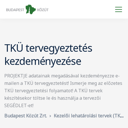
TKÜ tervegyeztetés
kezdeményezése
PROJEKTJE adatainak megadásával kezdeményezze e-
mailen a TKÜ tervegyeztetést! Ismerje meg az előzetes
TKÜ tervegyeztetési folyamatot! A TKÜ tervek
készítésekor töltse le és használja a tervezői
SEGÉDLET-et!
Budapest Közút Zrt.
Kezelői lehatárolási tervek (TKÜ) jóváhagyása