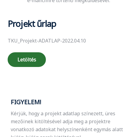
e-mailcímre történő megküldésével.
Projekt űrlap
TKU_Projekt-ADATLAP-2022.04.10
Letöltés
FIGYELEM!
Kérjük, hogy a projekt adatlap színezett, üres
mezőinek kitöltésével adja meg a projektre
vonatkozó adatokat helyszínenként egymás alatt