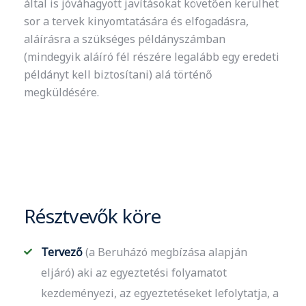
által is jóváhagyott javításokat követően kerülhet
sor a tervek kinyomtatására és elfogadásra,
aláírásra a szükséges példányszámban
(mindegyik aláíró fél részére legalább egy eredeti
példányt kell biztosítani) alá történő
megküldésére.
Résztvevők köre
Tervező
(a Beruházó megbízása alapján
eljáró) aki az egyeztetési folyamatot
kezdeményezi, az egyeztetéseket lefolytatja, a