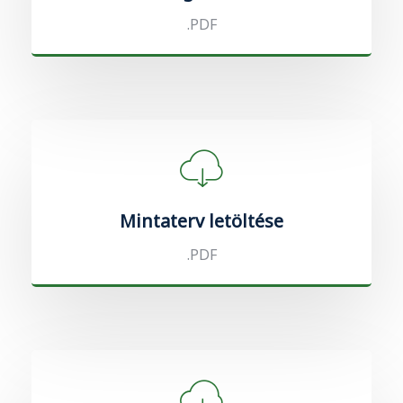
.PDF
Mintaterv letöltése
.PDF