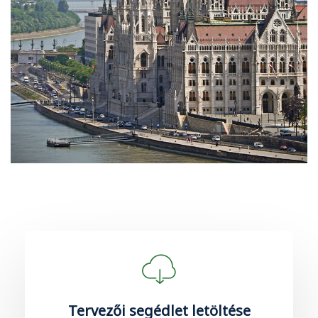
Tervezői segédlet letöltése