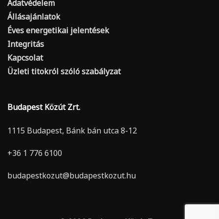
Adatvédelem
Állásajánlatok
Éves energetikai jelentések
Integritás
Kapcsolat
Üzleti titokról szóló szabályzat
Budapest Közút Zrt.
1115 Budapest, Bánk bán utca 8-12
+36 1 776 6100
budapestkozut@budapestkozut.hu