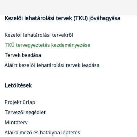
Kezelői lehatárolási tervek (TKÜ) jóváhagyása
Kezelői lehatárolási tervekről
TKÜ tervegyeztetés kezdeményezése
Tervek beadása
Aláírt kezelői lehatárolási tervek leadása
Letöltések
Projekt űrlap
Tervezői segédlet
Mintaterv
Aláíró mező és hatályba léptetés