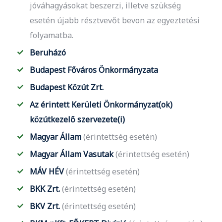
jóváhagyásokat beszerzi, illetve szükség
esetén újabb résztvevőt bevon az egyeztetési
folyamatba.
Beruházó
Budapest Főváros Önkormányzata
Budapest Közút Zrt.
Az érintett Kerületi Önkormányzat(ok)
közútkezelő szervezete(i)
Magyar Állam
(érintettség esetén)
Magyar Állam
Vasutak
(érintettség esetén)
MÁV HÉV
(érintettség esetén)
BKK Zrt.
(érintettség esetén)
BKV Zrt.
(érintettség esetén)