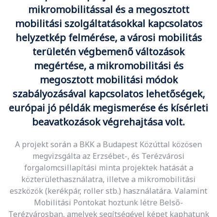
mikromobilitással és a megosztott
mobilitási szolgáltatásokkal kapcsolatos
helyzetkép felmérése, a városi mobilitás
területén végbemenő változások
megértése, a mikromobilitási és
megosztott mobilitási módok
szabályozásával kapcsolatos lehetőségek,
európai jó példák megismerése és kísérleti
beavatkozások végrehajtása volt.
A projekt során a BKK a Budapest Közúttal közösen
megvizsgálta az Erzsébet-, és Terézvárosi
forgalomcsillapítási minta projektek hatását a
közterülethasználatra, illetve a mikromobilitási
eszközök (kerékpár, roller stb.) használatára. Valamint
Mobilitási Pontokat hoztunk létre Belső-
Terézvárosban, amelyek segítségével képet kaphatunk