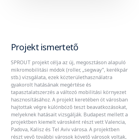
Projekt ismertető
SPROUT projekt célja az új, megosztáson alapuló
mikromobilitási módok (roller, „segway”, kerékpár
stb.) vizsgálata, ezek közterülethasználatra
gyakorolt hatásának megértése és
tapasztalatszerzés a változó mobilitási környezet
hasznosításához. A projekt keretében öt városban
hajtottak végre különböző teszt beavatkozásokat,
melyeknek hatásait vizsgálják. Budapest mellett a
projektben kiemelt városként részt vett Valencia,
Padova, Kalisz és Tel Aviv városa. A projektben
részt vevő további városok követő városok voltak,