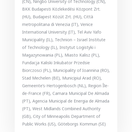
(CN), Ningbo University of Technology (CN),
BKK Budapesti Közlekedési Központ Zrt.
(HU), Budapest Közút Zrt. (HU), Città
metropolitana di Venezia (IT), Venice
International University (IT), Tel Aviv Yafo
Municipality (IL), Technion – Israel Institute
of Technology (IL), Instytut Logistyki i
Magazynowania (PL), Miasto Kalisz (PL),
Fundacja Kaliski Inkubator Przedsie
Biorczosci (PL), Municipality of Ioannina (RO),
Stad Mechelen (BE), Municipiul Arad (RO),
Gemeente’s-Hertogenbosch (NL), Region Île-
de-France (FR), Camara Municipal De Almada
(PT), Agencia Municipal de Energia de Almada
(PT), West Midlands Combined Authority
(GB), City of Minneapolis Department of
Public Works (US), Göteborgs Kommun (SE)