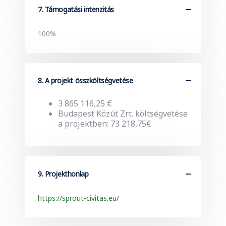
7. Támogatási intenzitás
100%
8. A projekt összköltségvetése
3 865 116,25 €
Budapest Közút Zrt. költségvetése
a projektben: 73 218,75€
9. Projekthonlap
https://sprout-civitas.eu/