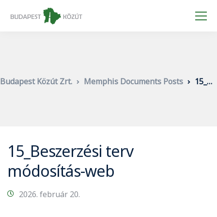
Budapest Közút Zrt.
Memphis Documents Posts
15_Beszerzési terv módosítás-web
15_Beszerzési terv
módosítás-web
2026. február 20.