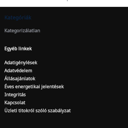
Kategóriák
Kategorizálatlan
Egyéb linkek
Adatigénylések
Adatvédelem
Állásajánlatok
Éves energetikai jelentések
Integritás
Kapcsolat
Üzleti titokról szóló szabályzat