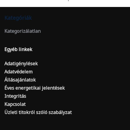
Kategóriák
Kategorizálatlan
Egyéb linkek
Adatigénylések
Adatvédelem
Állásajánlatok
Éves energetikai jelentések
Integritás
Kapcsolat
Üzleti titokról szóló szabályzat