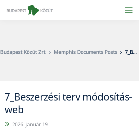
Budapest Közút Zrt.
Memphis Documents Posts
7_Beszerzési terv módosítás-web
7_Beszerzési terv módosítás-
web
2026. január 19.