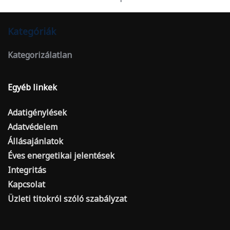
Kategóriák
Kategorizálatlan
Egyéb linkek
Adatigénylések
Adatvédelem
Állásajánlatok
Éves energetikai jelentések
Integritás
Kapcsolat
Üzleti titokról szóló szabályzat