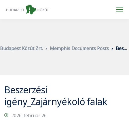
Budapest Közút Zrt.
Memphis Documents Posts
Beszerzési igény_Zajárnyékoló falak
Beszerzési
igény_Zajárnyékoló falak
2026. február 26.