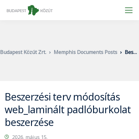
Budapest Közút Zrt.
Memphis Documents Posts
Beszerzési terv módosítás web_laminált padlóburkolat beszerzése
Beszerzési terv módosítás
web_laminált padlóburkolat
beszerzése
2026. május 15.