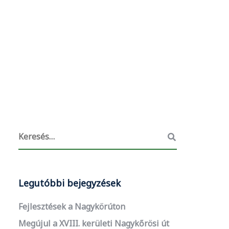
Legutóbbi bejegyzések
Fejlesztések a Nagykörúton
Megújul a XVIII. kerületi Nagykőrösi út