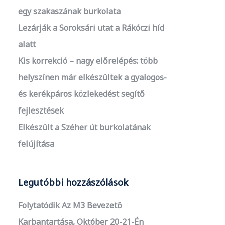
egy szakaszának burkolata
Lezárják a Soroksári utat a Rákóczi híd
alatt
Kis korrekció – nagy előrelépés: több
helyszínen már elkészültek a gyalogos-
és kerékpáros közlekedést segítő
fejlesztések
Elkészült a Széher út burkolatának
felújítása
Legutóbbi hozzászólások
Folytatódik Az M3 Bevezető
Karbantartása, Október 20-21-Én