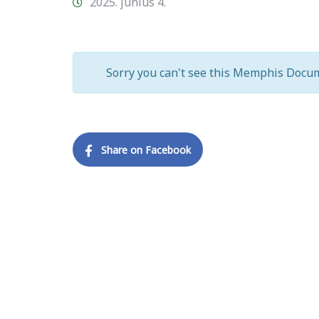
2025. június 4.
Sorry you can't see this Memphis Docum
Share on Facebook