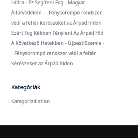
Hídra - Ez Segíteni Fog - Magyar
Állatvédelem
-
Fénysorompó rendszer
védi a fehér kérészeket az Árpád hídon
Ezért Fog Kékben Fényleni Az Árpád Híd
A Következő Hetekben - ÚjpestiSzemle
-
Fénysorompó rendszer védi a fehér
kérészeket az Árpád hídon
Kategóriák
Kategorizálatlan