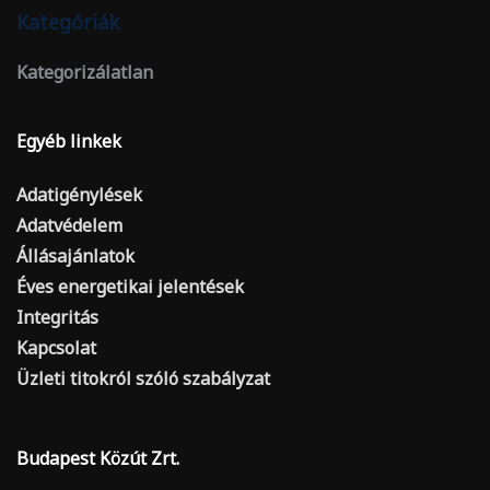
Kategóriák
Kategorizálatlan
Egyéb linkek
Adatigénylések
Adatvédelem
Állásajánlatok
Éves energetikai jelentések
Integritás
Kapcsolat
Üzleti titokról szóló szabályzat
Budapest Közút Zrt.