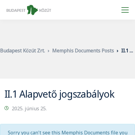
Budapest Közút Zrt.
Memphis Documents Posts
II.1 Alapvető jogszabályok
II.1 Alapvető jogszabályok
2025. június 25.
Sorry you can't see this Memphis Documents file you