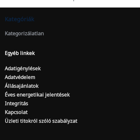
Kategóriák
Kategorizálatlan
Egyéb linkek
Adatigénylések
Adatvédelem
Állásajánlatok
Éves energetikai jelentések
Integritás
Kapcsolat
Üzleti titokról szóló szabályzat