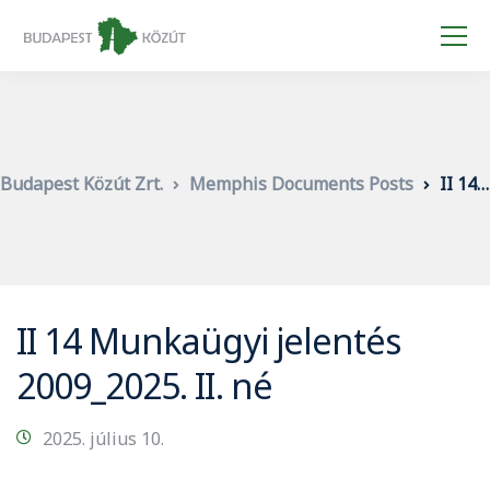
Budapest Közút Zrt.
Memphis Documents Posts
II 14 Munkaügyi jelentés 2009_2025. II. né
II 14 Munkaügyi jelentés
2009_2025. II. né
2025. július 10.