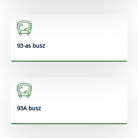
93-as busz
93A busz