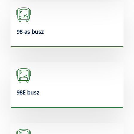
98-as busz
98E busz