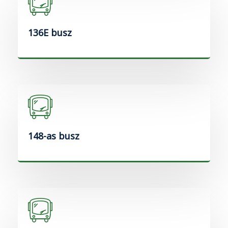
136E busz
148-as busz