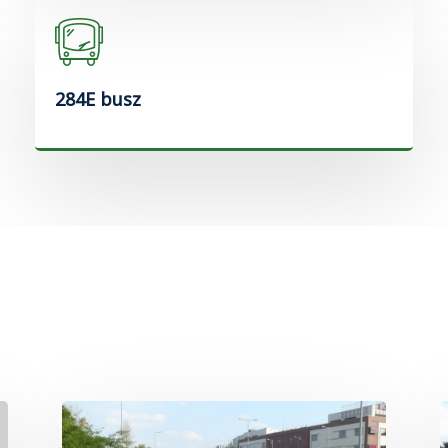
284E busz