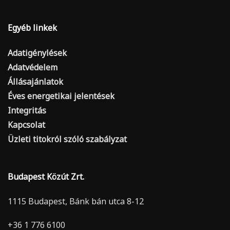
Egyéb linkek
Adatigénylések
Adatvédelem
Állásajánlatok
Éves energetikai jelentések
Integritás
Kapcsolat
Üzleti titokról szóló szabályzat
Budapest Közút Zrt.
1115 Budapest, Bánk bán utca 8-12
+36 1 776 6100