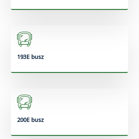
193E busz
200E busz