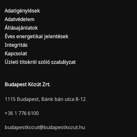
Adatigénylések
Adatvédelem
Állásajánlatok
Éves energetikai jelentések
Integritás
Kapcsolat
Üzleti titokról szóló szabályzat
Budapest Közút Zrt.
1115 Budapest, Bánk bán utca 8-12
+36 1 776 6100
budapestkozut@budapestkozut.hu