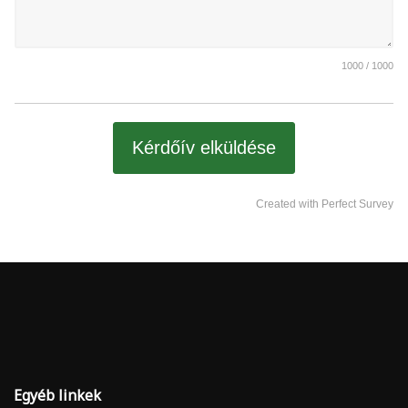
1000 / 1000
Kérdőív elküldése
Created with Perfect Survey
Egyéb linkek