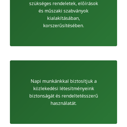
szükséges rendeletek, előírások
és műszaki szabványok
kialakításában,
korszerűsítésében.
Napi munkánkkal biztosítjuk a
közlekedési létesítményeink
biztonságát és rendeltetésszerű
használatát.