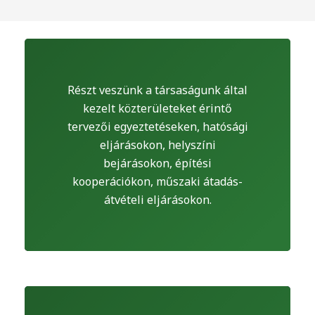
Részt veszünk a társaságunk által
kezelt közterületeket érintő
tervezői egyeztetéseken, hatósági
eljárásokon, helyszíni
bejárásokon, építési
kooperációkon, műszaki átadás-
átvételi eljárásokon.