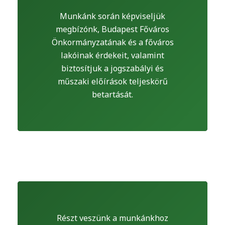
Munkánk során képviseljük
megbízónk, Budapest Főváros
Önkormányzatának és a főváros
lakóinak érdekeit, valamint
biztosítjuk a jogszabályi és
műszaki előírások teljeskörű
betartását.
Részt veszünk a munkánkhoz