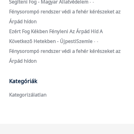
Segíteni Fog - Magyar Állatvédelem
-
Fénysorompó rendszer védi a fehér kérészeket az
Árpád hídon
Ezért Fog Kékben Fényleni Az Árpád Híd A
Következő Hetekben - ÚjpestiSzemle
-
Fénysorompó rendszer védi a fehér kérészeket az
Árpád hídon
Kategóriák
Kategorizálatlan