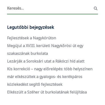
Legutóbbi bejegyzések
Fejlesztések a Nagykörúton
Megújul a XVIII. kerületi Nagykőrösi út egy
szakaszának burkolata
Lezárják a Soroksári utat a Rákóczi híd alatt
Kis korrekció – nagy előrelépés: több helyszínen
már elkészültek a gyalogos- és kerékpáros
közlekedést segítő fejlesztések
Elkészült a Széher út burkolatának felújítása