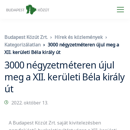
Budapest Közút Zrt.
Hírek és közlemények
Kategorizálatlan
3000 négyzetméteren újul meg a
XII. kerületi Béla király út
3000 négyzetméteren újul
meg a XII. kerületi Béla király
út
2022. október 13.
A Budapest Közút Zrt. saját kivitelezésben