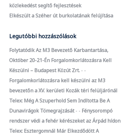
közlekedést segítő fejlesztések
Elkészült a Széher út burkolatának felújítása
Legutóbbi hozzászólások
Folytatódik Az M3 Bevezető Karbantartása,
Október 20-21-Én Forgalomkorlátozásra Kell
Készülni – Budapest Közút Zrt.
-
Forgalomkorlátozásra kell készülni az M3
bevezetőn a XV. kerületi Kozák téri felüljárónál
Telex: Még A Szuperhold Sem Indította Be A
Dunavirágok Tömegrajzását
-
Fénysorompó
rendszer védi a fehér kérészeket az Árpád hídon
Telex: Esztergomnál Már Elkezdődött A