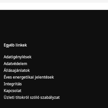
Egyéb linkek
Adatigénylések
Adatvédelem
Állásajánlatok
Éves energetikai jelentések
Integritás
Kapcsolat
Üzleti titokról szóló szabályzat