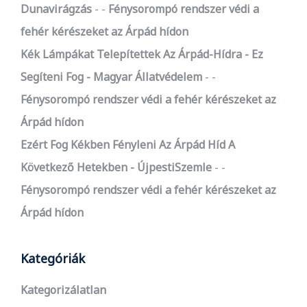
Dunavirágzás
-
Fénysorompó rendszer védi a
fehér kérészeket az Árpád hídon
Kék Lámpákat Telepítettek Az Árpád-Hídra - Ez
Segíteni Fog - Magyar Állatvédelem
-
Fénysorompó rendszer védi a fehér kérészeket az
Árpád hídon
Ezért Fog Kékben Fényleni Az Árpád Híd A
Következő Hetekben - ÚjpestiSzemle
-
Fénysorompó rendszer védi a fehér kérészeket az
Árpád hídon
Kategóriák
Kategorizálatlan