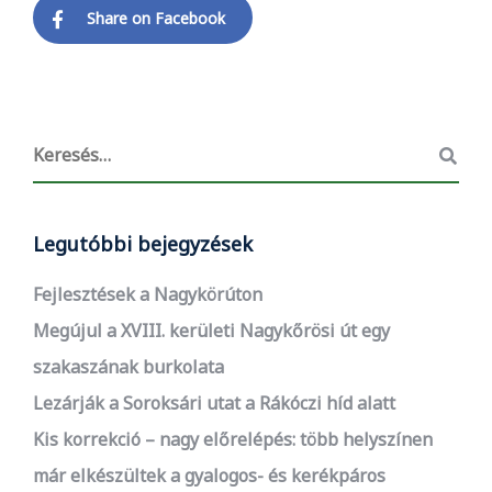
Share on Facebook
Legutóbbi bejegyzések
Fejlesztések a Nagykörúton
Megújul a XVIII. kerületi Nagykőrösi út egy
szakaszának burkolata
Lezárják a Soroksári utat a Rákóczi híd alatt
Kis korrekció – nagy előrelépés: több helyszínen
már elkészültek a gyalogos- és kerékpáros