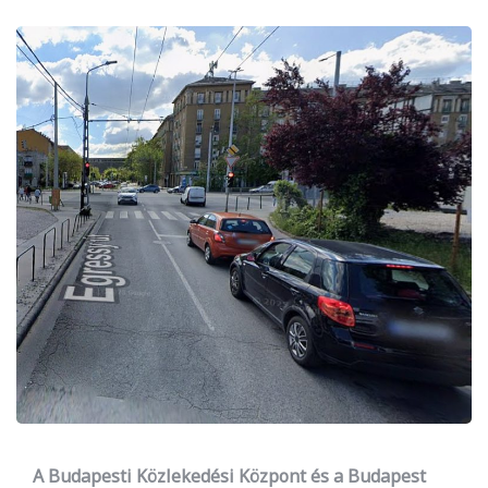
A Budapesti Közlekedési Központ és a Budapest