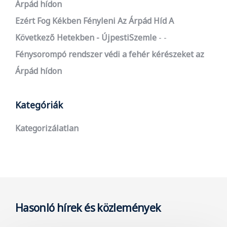
Árpád hídon
Ezért Fog Kékben Fényleni Az Árpád Híd A
Következő Hetekben - ÚjpestiSzemle
-
Fénysorompó rendszer védi a fehér kérészeket az
Árpád hídon
Kategóriák
Kategorizálatlan
Hasonló hírek és közlemények