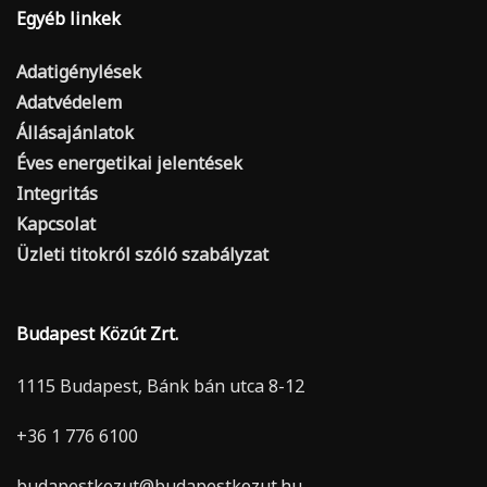
Egyéb linkek
Adatigénylések
Adatvédelem
Állásajánlatok
Éves energetikai jelentések
Integritás
Kapcsolat
Üzleti titokról szóló szabályzat
Budapest Közút Zrt.
1115 Budapest, Bánk bán utca 8-12
+36 1 776 6100
budapestkozut@budapestkozut.hu