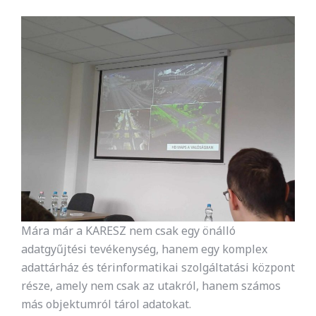
Mára már a KARESZ nem csak egy önálló
adatgyűjtési tevékenység, hanem egy komplex
adattárház és térinformatikai szolgáltatási központ
része, amely nem csak az utakról, hanem számos
más objektumról tárol adatokat.