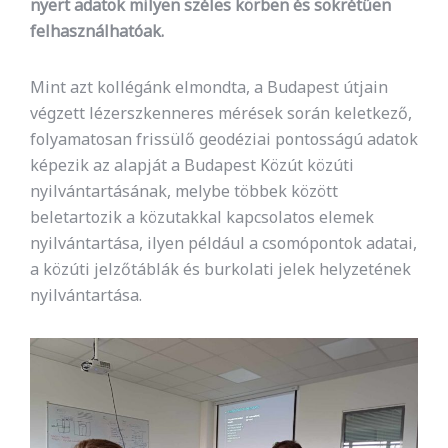
nyert adatok milyen széles körben és sokrétűen
felhasználhatóak.
Mint azt kollégánk elmondta, a Budapest útjain
végzett lézerszkenneres mérések során keletkező,
folyamatosan frissülő geodéziai pontosságú adatok
képezik az alapját a Budapest Közút közúti
nyilvántartásának, melybe többek között
beletartozik a közutakkal kapcsolatos elemek
nyilvántartása, ilyen például a csomópontok adatai,
a közúti jelzőtáblák és burkolati jelek helyzetének
nyilvántartása.