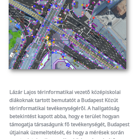
Lázár Lajos térinformatikai vezető középiskolai
diákoknak tartott bemutatót a Budapest Közút
térinformatikai tevékenységéről. A hallgatóság
betekintést kapott abba, hogy e terület hogyan
támogatja társaságunk fő tevékenységét, Budapest
útjainak üzemeltetését, és hogy a mérések során