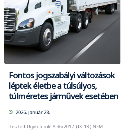
Fontos jogszabályi változások
léptek életbe a túlsúlyos,
túlméretes járművek esetében
2026. január 28.
Tisztelt Ügyfeleink! A 36/2017. (IX. 18.) NFM