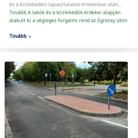
és a közlekedési tapasztalatok értékelése után,…
Tovább
A lakók és a közlekedők érdekei alapján
alakult ki a végleges forgalmi rend az Egressy úton
Tovább