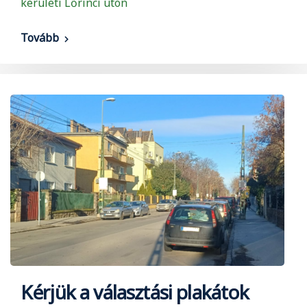
kerületi Lőrinci úton
Tovább
Kérjük a választási plakátok