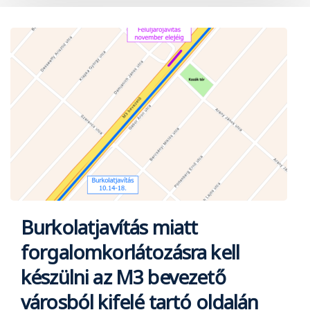
Burkolatjavítás miatt
forgalomkorlátozásra kell
készülni az M3 bevezető
városból kifelé tartó oldalán