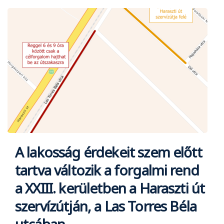
A lakosság érdekeit szem előtt
tartva változik a forgalmi rend
a XXIII. kerületben a Haraszti út
szervízútján, a Las Torres Béla