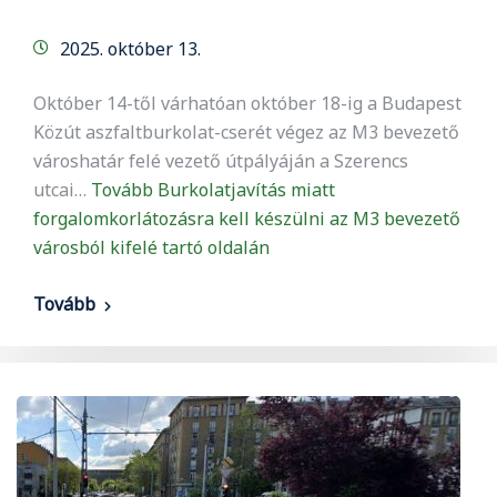
2025. október 13.
Október 14-től várhatóan október 18-ig a Budapest
Közút aszfaltburkolat-cserét végez az M3 bevezető
városhatár felé vezető útpályáján a Szerencs
utcai…
Tovább
Burkolatjavítás miatt
forgalomkorlátozásra kell készülni az M3 bevezető
városból kifelé tartó oldalán
Tovább