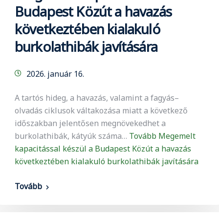
Budapest Közút a havazás
következtében kialakuló
burkolathibák javítására
2026. január 16.
A tartós hideg, a havazás, valamint a fagyás–
olvadás ciklusok váltakozása miatt a következő
időszakban jelentősen megnövekedhet a
burkolathibák, kátyúk száma…
Tovább
Megemelt
kapacitással készül a Budapest Közút a havazás
következtében kialakuló burkolathibák javítására
Tovább