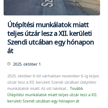
Útépítési munkálatok miatt
teljes útzár lesz a XII. kerületi
Szendi utcában egy hónapon
át
2025. október 1.
2025. október 6-tól várhatóan november 6-ig teljes
útzár lesz a XII. kerületi Szendi utcában útépítési
munkálatok miatt. Az ott lakókat…
Tovább
Útépítési munkálatok miatt teljes útzár lesz a XII.
kerületi Szendi utcában egy hónapon át