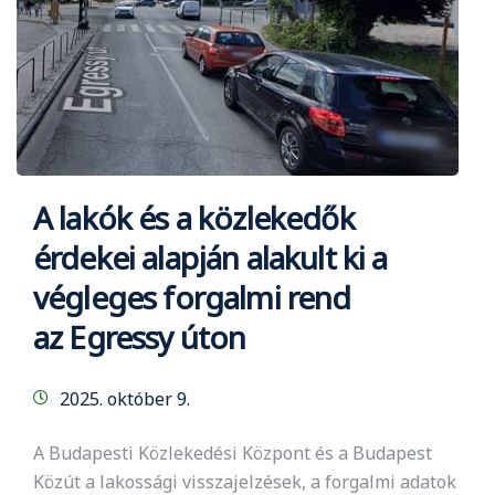
A lakók és a közlekedők
érdekei alapján alakult ki a
végleges forgalmi rend
az Egressy úton
2025. október 9.
A Budapesti Közlekedési Központ és a Budapest
Közút a lakossági visszajelzések, a forgalmi adatok