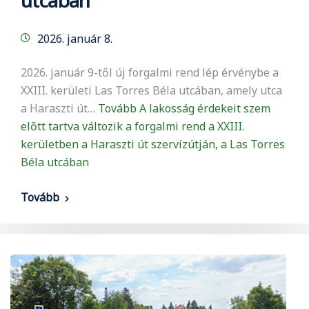
utcában
2026. január 8.
2026. január 9-től új forgalmi rend lép érvénybe a
XXIII. kerületi Las Torres Béla utcában, amely utca
a Haraszti út…
Tovább
A lakosság érdekeit szem
előtt tartva változik a forgalmi rend a XXIII.
kerületben a Haraszti út szervízútján, a Las Torres
Béla utcában
Tovább