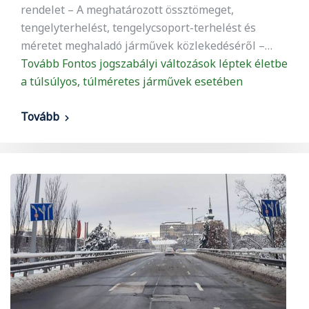
rendelet – A meghatározott össztömeget,
tengelyterhelést, tengelycsoport-terhelést és
méretet meghaladó járművek közlekedéséről –…
Tovább
Fontos jogszabályi változások léptek életbe
a túlsúlyos, túlméretes járművek esetében
Tovább