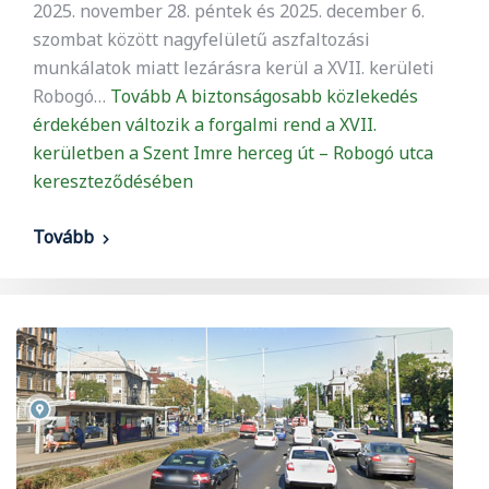
2025. november 28. péntek és 2025. december 6.
szombat között nagyfelületű aszfaltozási
munkálatok miatt lezárásra kerül a XVII. kerületi
Robogó…
Tovább
A biztonságosabb közlekedés
érdekében változik a forgalmi rend a XVII.
kerületben a Szent Imre herceg út – Robogó utca
kereszteződésében
Tovább