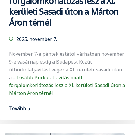
forgalomkorlátozás lesz a XI.
kerületi Sasadi úton a Márton
Áron térnél
2025. november 7.
November 7-e péntek estétől várhatóan november
9-e vasárnap estig a Budapest Közút
útburkolatjavítást végez a XI. kerületi Sasadi úton
a…
Tovább
Burkolatjavítás miatt
forgalomkorlátozás lesz a XI. kerületi Sasadi úton a
Márton Áron térnél
Tovább