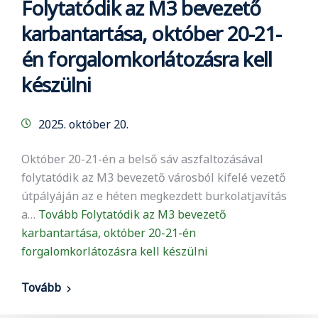
Folytatódik az M3 bevezető
karbantartása, október 20-21-
én forgalomkorlátozásra kell
készülni
2025. október 20.
Október 20-21-én a belső sáv aszfaltozásával
folytatódik az M3 bevezető városból kifelé vezető
útpályáján az e héten megkezdett burkolatjavítás
a…
Tovább
Folytatódik az M3 bevezető
karbantartása, október 20-21-én
forgalomkorlátozásra kell készülni
Tovább