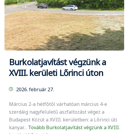
Burkolatjavítást végzünk a
XVIII. kerületi Lőrinci úton
2026. február 27.
Március 2-a hétfőtől várhatóan március 4-e
szerdáig nagyfelületű aszfaltozást végez a
Budapest Közút a XVIII. kerületben: a Lőrinci úti
kanyar…
Tovább
Burkolatjavítást végzünk a XVIII.