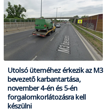
Utolsó üteméhez érkezik az M3
bevezető karbantartása,
november 4-én és 5-én
forgalomkorlátozásra kell
készülni