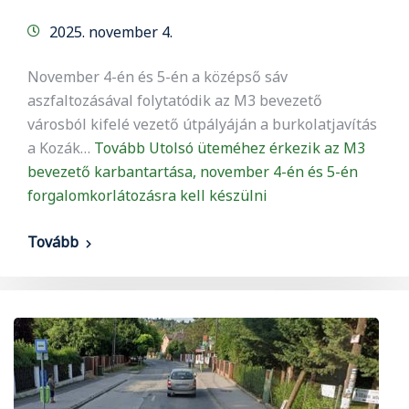
2025. november 4.
November 4-én és 5-én a középső sáv
aszfaltozásával folytatódik az M3 bevezető
városból kifelé vezető útpályáján a burkolatjavítás
a Kozák…
Tovább
Utolsó üteméhez érkezik az M3
bevezető karbantartása, november 4-én és 5-én
forgalomkorlátozásra kell készülni
Tovább