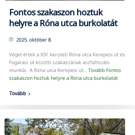
Fontos szakaszon hoztuk
helyre a Róna utca burkolatát
2025. október 8.
Véget értek a XIV. kerületi Róna utca Kerepesi út és
Fogarasi út közötti szakaszának aszfaltozási
munkái. A Róna utca Kerepesi út…
Tovább
Fontos
szakaszon hoztuk helyre a Róna utca burkolatát
Tovább