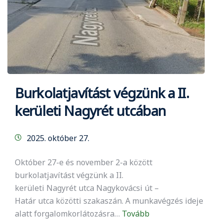
Burkolatjavítást végzünk a II.
kerületi Nagyrét utcában
2025. október 27.
Október 27-e és november 2-a között
burkolatjavítást végzünk a II.
kerületi Nagyrét utca Nagykovácsi út –
Határ utca közötti szakaszán. A munkavégzés ideje
alatt forgalomkorlátozásra…
Tovább