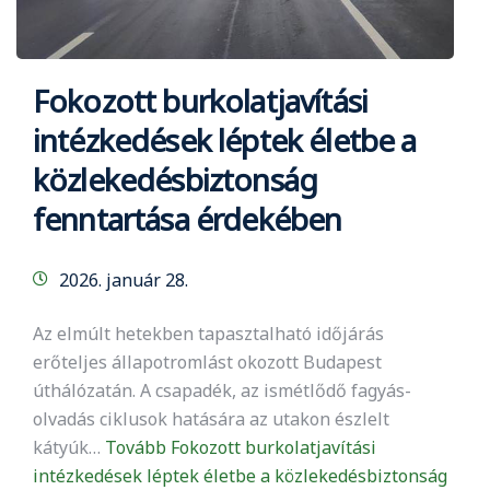
Fokozott burkolatjavítási
intézkedések léptek életbe a
közlekedésbiztonság
fenntartása érdekében
2026. január 28.
Az elmúlt hetekben tapasztalható időjárás
erőteljes állapotromlást okozott Budapest
úthálózatán. A csapadék, az ismétlődő fagyás-
olvadás ciklusok hatására az utakon észlelt
kátyúk…
Tovább
Fokozott burkolatjavítási
intézkedések léptek életbe a közlekedésbiztonság