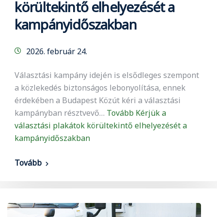
körültekintő elhelyezését a
kampányidőszakban
2026. február 24.
Választási kampány idején is elsődleges szempont
a közlekedés biztonságos lebonyolítása, ennek
érdekében a Budapest Közút kéri a választási
kampányban résztvevő…
Tovább
Kérjük a
választási plakátok körültekintő elhelyezését a
kampányidőszakban
Tovább