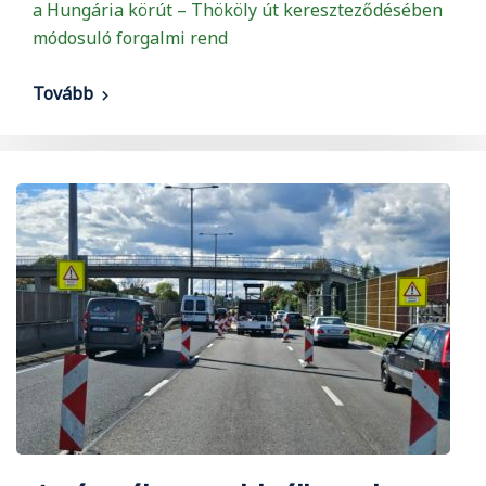
a Hungária körút – Thököly út kereszteződésében
módosuló forgalmi rend
Tovább