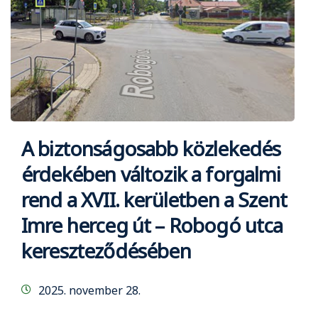
A biztonságosabb közlekedés
érdekében változik a forgalmi
rend a XVII. kerületben a Szent
Imre herceg út – Robogó utca
kereszteződésében
2025. november 28.