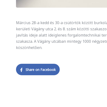
Március 28-a kedd és 30-a csütörtök között burkol
kerületi Vágány utca 2. és 8. szám közötti szakas
javítás ideje alatt ideiglenes forgalomtechnikai ter
szakasza. A Vágány utcában mintegy 1000 négyzetm
köszönhetően.
Share on Facebook