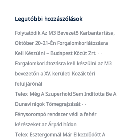
Legutóbbi hozzászólások
Folytatódik Az M3 Bevezető Karbantartása,
Október 20-21-Én Forgalomkorlátozásra
Kell Készülni – Budapest Közút Zrt.
-
Forgalomkorlátozásra kell készülni az M3
bevezetőn a XV. kerületi Kozák téri
felüljárónál
Telex: Még A Szuperhold Sem Indította Be A
Dunavirágok Tömegrajzását
-
Fénysorompó rendszer védi a fehér
kérészeket az Árpád hídon
Telex: Esztergomnál Már Elkezdődött A