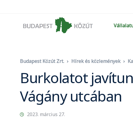
Vállalat
Budapest Közút Zrt.
Hírek és közlemények
Ka
Burkolatot javítunk
Vágány utcában
2023. március 27.