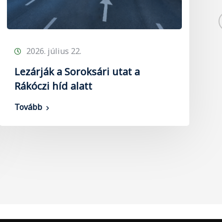
2026. július 22.
Lezárják a Soroksári utat a
Rákóczi híd alatt
Tovább