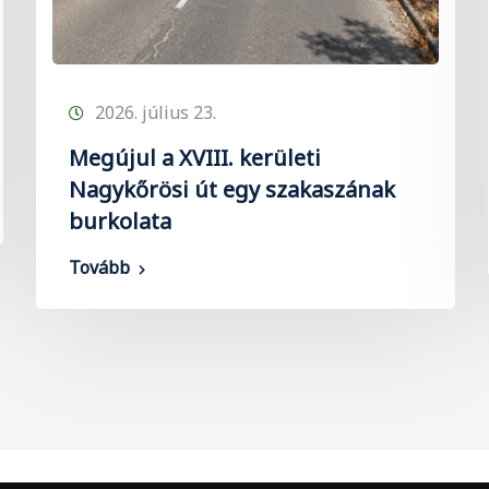
2026. július 23.
Megújul a XVIII. kerületi
Nagykőrösi út egy szakaszának
burkolata
Tovább