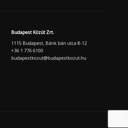
Budapest Közút Zrt.
1115 Budapest, Bánk bán utca 8-12
+36 1 776 6100
budapestkozut@budapestkozut.hu