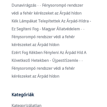
Dunavirágzás
-
Fénysorompó rendszer
védi a fehér kérészeket az Árpád hídon
Kék Lámpákat Telepítettek Az Árpád-Hídra -
Ez Segíteni Fog - Magyar Állatvédelem
-
Fénysorompó rendszer védi a fehér
kérészeket az Árpád hídon
Ezért Fog Kékben Fényleni Az Árpád Híd A
Következő Hetekben - ÚjpestiSzemle
-
Fénysorompó rendszer védi a fehér
kérészeket az Árpád hídon
Kategóriák
Kategorizálatlan