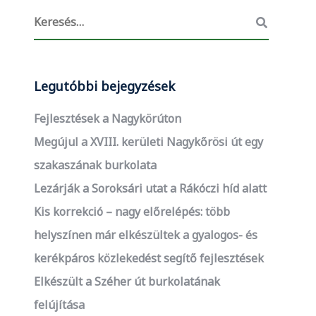
Legutóbbi bejegyzések
Fejlesztések a Nagykörúton
Megújul a XVIII. kerületi Nagykőrösi út egy
szakaszának burkolata
Lezárják a Soroksári utat a Rákóczi híd alatt
Kis korrekció – nagy előrelépés: több
helyszínen már elkészültek a gyalogos- és
kerékpáros közlekedést segítő fejlesztések
Elkészült a Széher út burkolatának
felújítása