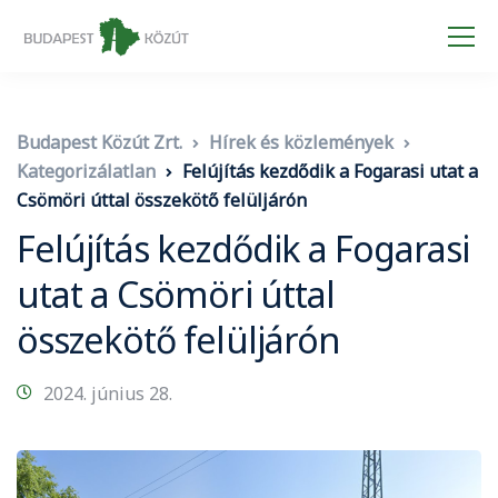
Budapest Közút Zrt.
Hírek és közlemények
Kategorizálatlan
Felújítás kezdődik a Fogarasi utat a
Csömöri úttal összekötő felüljárón
Felújítás kezdődik a Fogarasi
utat a Csömöri úttal
összekötő felüljárón
2024. június 28.