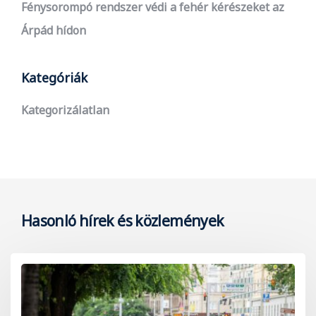
Fénysorompó rendszer védi a fehér kérészeket az
Árpád hídon
Kategóriák
Kategorizálatlan
Hasonló hírek és közlemények