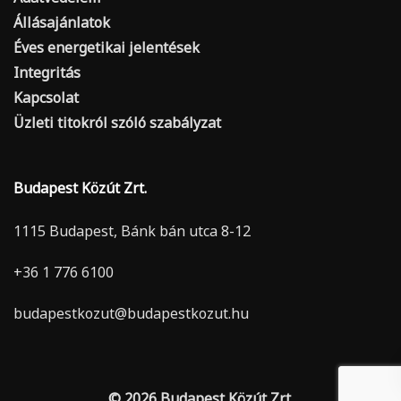
Állásajánlatok
Éves energetikai jelentések
Integritás
Kapcsolat
Üzleti titokról szóló szabályzat
Budapest Közút Zrt.
1115 Budapest, Bánk bán utca 8-12
+36 1 776 6100
budapestkozut@budapestkozut.hu
© 2026 Budapest Közút Zrt.