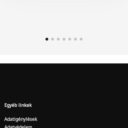
Egyéb linkek
Adatigénylések
Adatvédelem