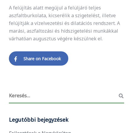
A felújítás alatt megújul a felüljáró teljes
aszfaltburkolata, kicserélik a szigetelést, illetve
felújítják a vízelvezetési és dilatációs rendszert. A
marási, aszfaltozási és hídszigetelési munkákkal
várhatóan augusztus végére készülnek el.
Share on Facebook
Legutóbbi bejegyzések