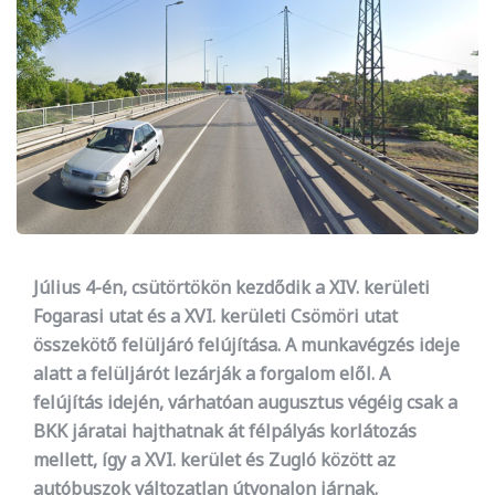
Július 4-én, csütörtökön kezdődik a XIV. kerületi
Fogarasi utat és a XVI. kerületi Csömöri utat
összekötő felüljáró felújítása. A munkavégzés ideje
alatt a felüljárót lezárják a forgalom elől. A
felújítás idején, várhatóan augusztus végéig csak a
BKK járatai hajthatnak át félpályás korlátozás
mellett, így a XVI. kerület és Zugló között az
autóbuszok változatlan útvonalon járnak.