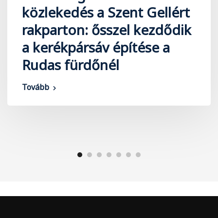
közlekedés a Szent Gellért
rakparton: ősszel kezdődik
a kerékpársáv építése a
Rudas fürdőnél
Tovább