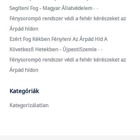
Segíteni Fog - Magyar Állatvédelem
-
Fénysorompó rendszer védi a fehér kérészeket az
Árpád hídon
Ezért Fog Kékben Fényleni Az Árpád Híd A
Következő Hetekben - ÚjpestiSzemle
-
Fénysorompó rendszer védi a fehér kérészeket az
Árpád hídon
Kategóriák
Kategorizálatlan