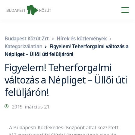
Budapest Közút Zrt.
Hírek és közlemények
Kategorizálatlan
Figyelem! Teherforgalmi változás a
Népliget – Üllői úti felüljárón!
Figyelem! Teherforgalmi
változás a Népliget – Üllői úti
felüljárón!
2019. március 21.
A Budapesti Közlekedési Központ által közzétett