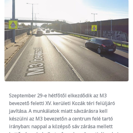
Szeptember 29-e hétfőtől elkezdődik az M3
bevezető feletti XV. kerületi Kozák téri felüljáró
javítása. A munkálatok miatt sávzárásra kell
készülni az M3 bevezetőn a centrum felé tartó
irányban: nappal a középső sáv zárása mellett