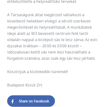
előkészíttette a helyreállítási terveket.
A Társaságunk által megbízott vállalkozó a
következő hetekben elvégzi a sérült szerkezet
megerősítését és helyreállítását. A munkálatok
ideje alatt az M3 bevezető centrum felé tartó
oldalán nappal a középső sáv le lesz zárva. Az esti-
éjszakai órákban – 20.00 és 03:00 között –
időszakosan kettő sáv nem lesz használható a
forgalom számára, azaz csak egy sáv lesz járható.
Köszönjük a közlekedők türelmét!
Budapest Közút Zrt.
Share on Facebook