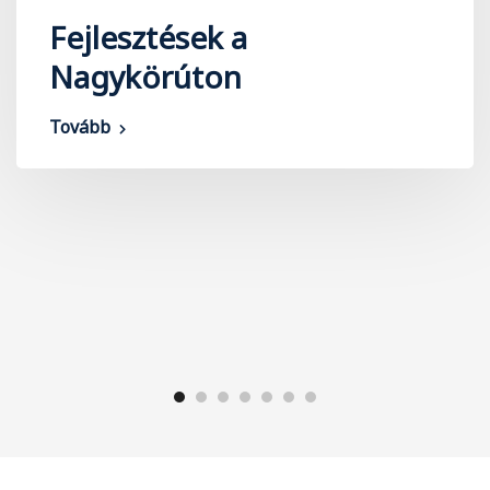
Fejlesztések a
Nagykörúton
Tovább