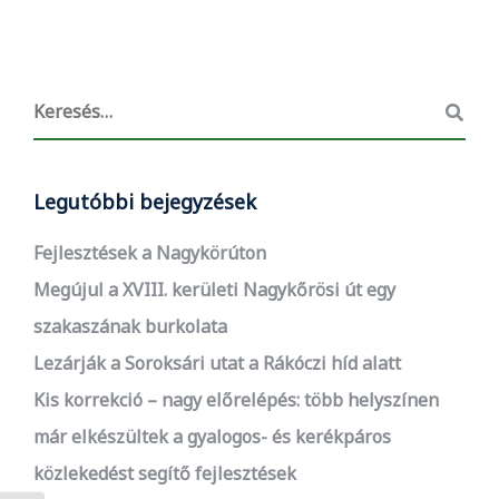
Legutóbbi bejegyzések
Fejlesztések a Nagykörúton
Megújul a XVIII. kerületi Nagykőrösi út egy
szakaszának burkolata
Lezárják a Soroksári utat a Rákóczi híd alatt
Kis korrekció – nagy előrelépés: több helyszínen
már elkészültek a gyalogos- és kerékpáros
közlekedést segítő fejlesztések