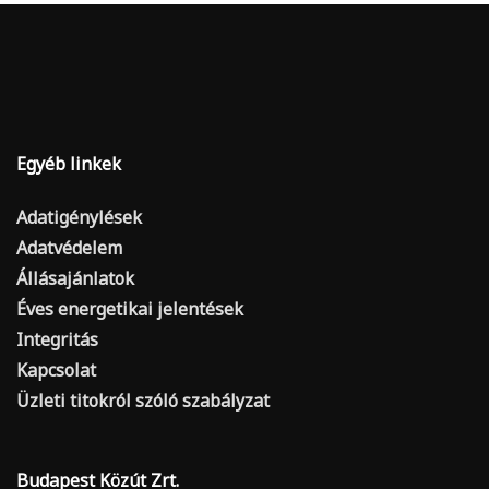
Egyéb linkek
Adatigénylések
Adatvédelem
Állásajánlatok
Éves energetikai jelentések
Integritás
Kapcsolat
Üzleti titokról szóló szabályzat
Budapest Közút Zrt.