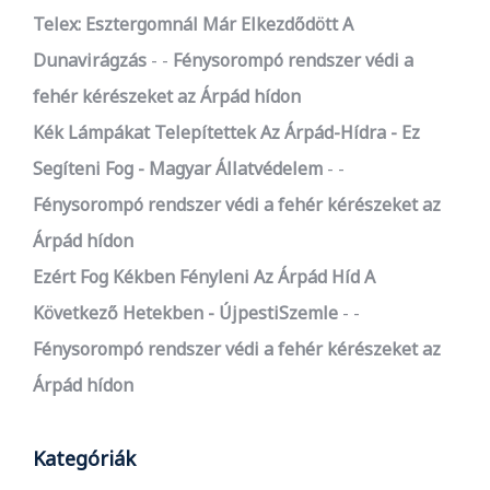
Telex: Esztergomnál Már Elkezdődött A
Dunavirágzás
-
Fénysorompó rendszer védi a
fehér kérészeket az Árpád hídon
Kék Lámpákat Telepítettek Az Árpád-Hídra - Ez
Segíteni Fog - Magyar Állatvédelem
-
Fénysorompó rendszer védi a fehér kérészeket az
Árpád hídon
Ezért Fog Kékben Fényleni Az Árpád Híd A
Következő Hetekben - ÚjpestiSzemle
-
Fénysorompó rendszer védi a fehér kérészeket az
Árpád hídon
Kategóriák