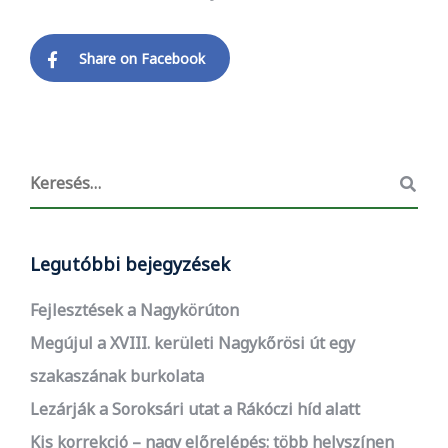
Share on Facebook
Legutóbbi bejegyzések
Fejlesztések a Nagykörúton
Megújul a XVIII. kerületi Nagykőrösi út egy
szakaszának burkolata
Lezárják a Soroksári utat a Rákóczi híd alatt
Kis korrekció – nagy előrelépés: több helyszínen