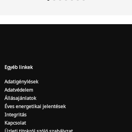
Egyéb linkek
Adatigénylések
Adatvédelem
Állásajánlatok
Éves energetikai jelentések
Integritás
Kapcsolat
Üzleti titokról szóló szabályzat