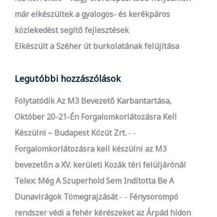
már elkészültek a gyalogos- és kerékpáros
közlekedést segítő fejlesztések
Elkészült a Széher út burkolatának felújítása
Legutóbbi hozzászólások
Folytatódik Az M3 Bevezető Karbantartása,
Október 20-21-Én Forgalomkorlátozásra Kell
Készülni – Budapest Közút Zrt.
-
Forgalomkorlátozásra kell készülni az M3
bevezetőn a XV. kerületi Kozák téri felüljárónál
Telex: Még A Szuperhold Sem Indította Be A
Dunavirágok Tömegrajzását
-
Fénysorompó
rendszer védi a fehér kérészeket az Árpád hídon