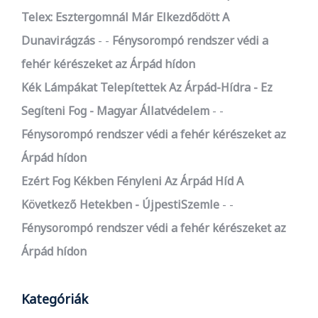
Telex: Esztergomnál Már Elkezdődött A
Dunavirágzás
-
Fénysorompó rendszer védi a
fehér kérészeket az Árpád hídon
Kék Lámpákat Telepítettek Az Árpád-Hídra - Ez
Segíteni Fog - Magyar Állatvédelem
-
Fénysorompó rendszer védi a fehér kérészeket az
Árpád hídon
Ezért Fog Kékben Fényleni Az Árpád Híd A
Következő Hetekben - ÚjpestiSzemle
-
Fénysorompó rendszer védi a fehér kérészeket az
Árpád hídon
Kategóriák