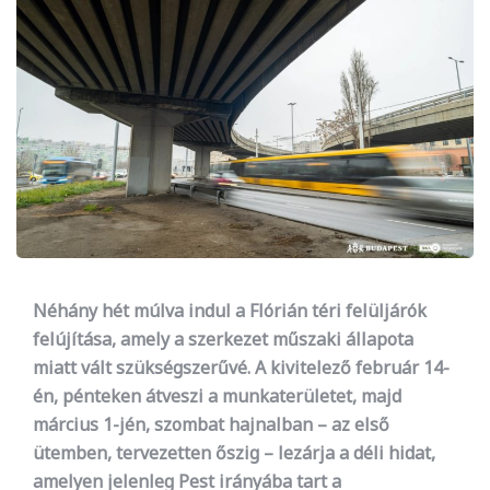
Néhány hét múlva indul a Flórián téri felüljárók
felújítása, amely a szerkezet műszaki állapota
miatt vált szükségszerűvé. A kivitelező február 14-
én, pénteken átveszi a munkaterületet, majd
március 1-jén, szombat hajnalban – az első
ütemben, tervezetten őszig – lezárja a déli hidat,
amelyen jelenleg Pest irányába tart a