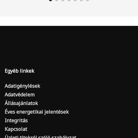
Egyéb linkek
Adatigénylések
Adatvédelem
Állásajánlatok
Éves energetikai jelentések
Integritás
Kapcsolat
Üzleti titokról szóló szabályzat