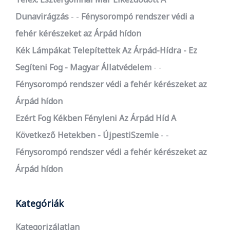
Dunavirágzás
-
Fénysorompó rendszer védi a
fehér kérészeket az Árpád hídon
Kék Lámpákat Telepítettek Az Árpád-Hídra - Ez
Segíteni Fog - Magyar Állatvédelem
-
Fénysorompó rendszer védi a fehér kérészeket az
Árpád hídon
Ezért Fog Kékben Fényleni Az Árpád Híd A
Következő Hetekben - ÚjpestiSzemle
-
Fénysorompó rendszer védi a fehér kérészeket az
Árpád hídon
Kategóriák
Kategorizálatlan