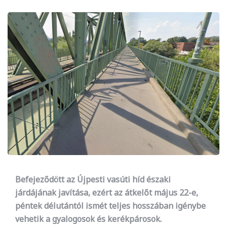
Befejeződött az Újpesti vasúti híd északi
járdájának javítása, ezért az átkelőt május 22-e,
péntek délutántól ismét teljes hosszában igénybe
vehetik a gyalogosok és kerékpárosok.