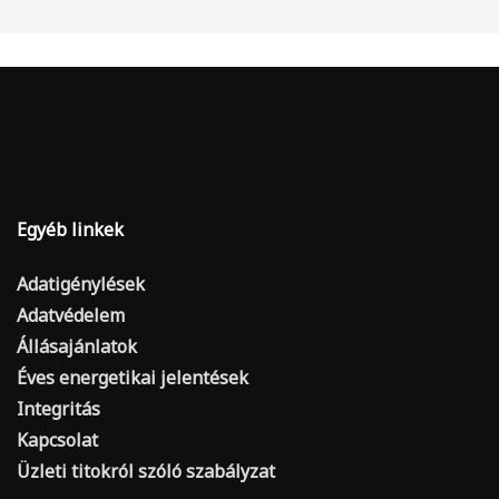
Egyéb linkek
Adatigénylések
Adatvédelem
Állásajánlatok
Éves energetikai jelentések
Integritás
Kapcsolat
Üzleti titokról szóló szabályzat