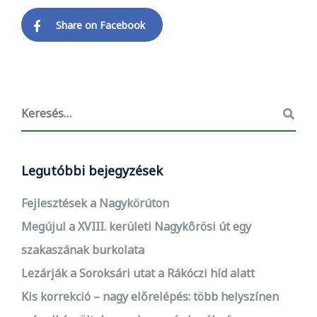
Share on Facebook
Legutóbbi bejegyzések
Fejlesztések a Nagykörúton
Megújul a XVIII. kerületi Nagykőrösi út egy
szakaszának burkolata
Lezárják a Soroksári utat a Rákóczi híd alatt
Kis korrekció – nagy előrelépés: több helyszínen