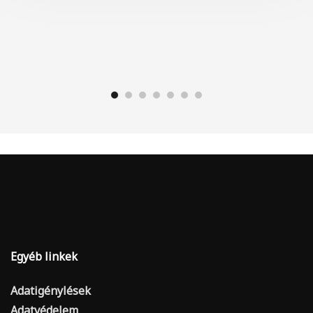
Egyéb linkek
Adatigénylések
Adatvédelem