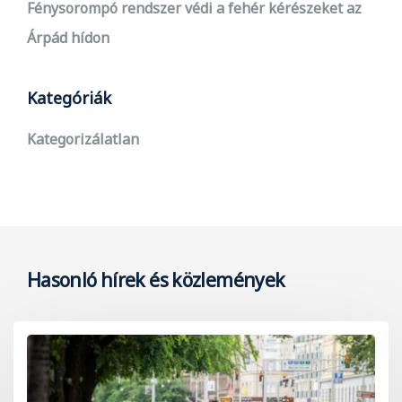
Fénysorompó rendszer védi a fehér kérészeket az
Árpád hídon
Kategóriák
Kategorizálatlan
Hasonló hírek és közlemények