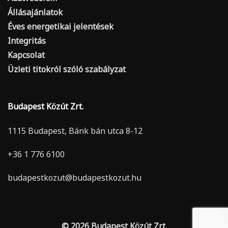
Állásajánlatok
Éves energetikai jelentések
Integritás
Kapcsolat
Üzleti titokról szóló szabályzat
Budapest Közút Zrt.
1115 Budapest, Bánk bán utca 8-12
+36 1 776 6100
budapestkozut@budapestkozut.hu
© 2026 Budapest Közút Zrt.