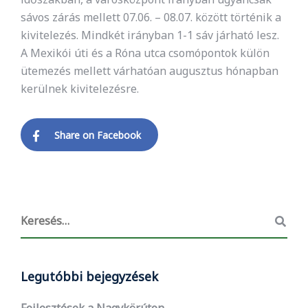
sávos zárás mellett 07.06. – 08.07. között történik a
kivitelezés. Mindkét irányban 1-1 sáv járható lesz.
A Mexikói úti és a Róna utca csomópontok külön
ütemezés mellett várhatóan augusztus hónapban
kerülnek kivitelezésre.
Share on Facebook
Legutóbbi bejegyzések