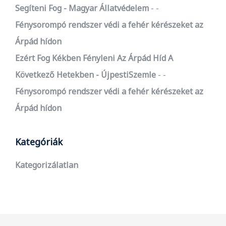
Segíteni Fog - Magyar Állatvédelem
-
Fénysorompó rendszer védi a fehér kérészeket az
Árpád hídon
Ezért Fog Kékben Fényleni Az Árpád Híd A
Következő Hetekben - ÚjpestiSzemle
-
Fénysorompó rendszer védi a fehér kérészeket az
Árpád hídon
Kategóriák
Kategorizálatlan