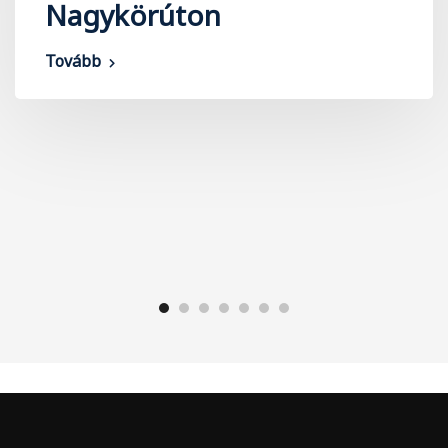
Nagykörúton
Tovább