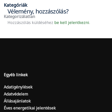
Kategóriák
Vélemény, hozzászólás?
Kategorizálatlan
Hozzászólás küldéséhez
be kell jelentkezni
.
Egyéb linkek
Adatigénylések
Adatvédelem
Állásajánlatok
Éves energetikai jelentések