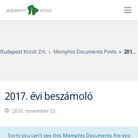
Budapest Közút Zrt.
Memphis Documents Posts
2017. évi beszámoló
2017. évi beszámoló
2020. november 23.
Sorry you can't see this Memphis Documents file you