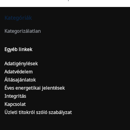
Kategóriák
Kategorizálatlan
Egyéb linkek
Adatigénylések
Adatvédelem
Állásajánlatok
Éves energetikai jelentések
Integritás
Kapcsolat
Üzleti titokról szóló szabályzat