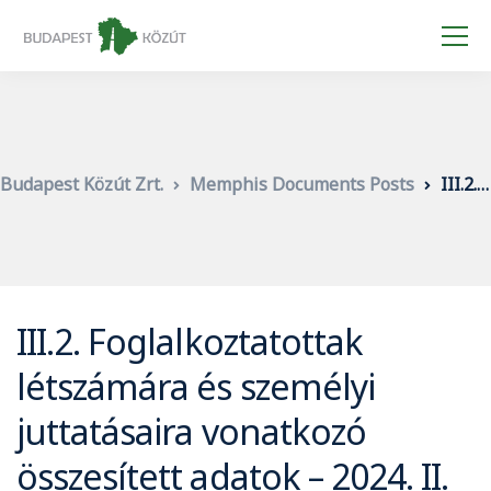
Budapest Közút Zrt.
Memphis Documents Posts
III.2. Foglalkoztatottak létszámára és személyi juttatásaira vonatkozó összesített adatok – 2024. II. né
III.2. Foglalkoztatottak
létszámára és személyi
juttatásaira vonatkozó
összesített adatok – 2024. II.