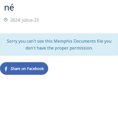
né
2024. július 23.
Sorry you can't see this Memphis Documents file you
don't have the proper permission.
Share on Facebook