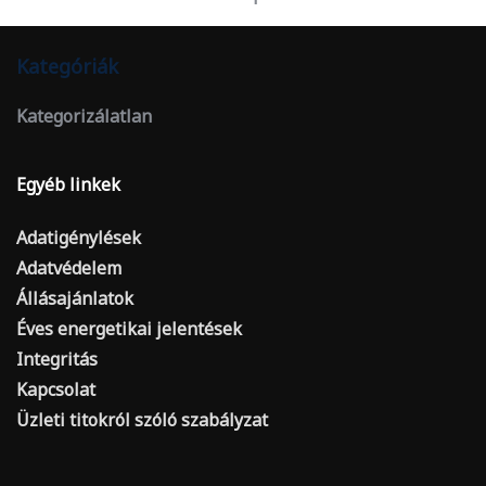
Kategóriák
Kategorizálatlan
Egyéb linkek
Adatigénylések
Adatvédelem
Állásajánlatok
Éves energetikai jelentések
Integritás
Kapcsolat
Üzleti titokról szóló szabályzat