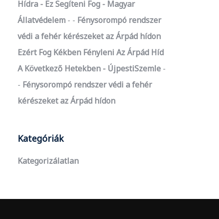
Hídra - Ez Segíteni Fog - Magyar
Állatvédelem
-
Fénysorompó rendszer
védi a fehér kérészeket az Árpád hídon
Ezért Fog Kékben Fényleni Az Árpád Híd
A Következő Hetekben - ÚjpestiSzemle
-
Fénysorompó rendszer védi a fehér
kérészeket az Árpád hídon
Kategóriák
Kategorizálatlan