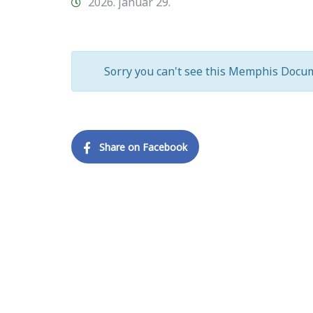
2026. január 29.
Sorry you can't see this Memphis Docum
Share on Facebook