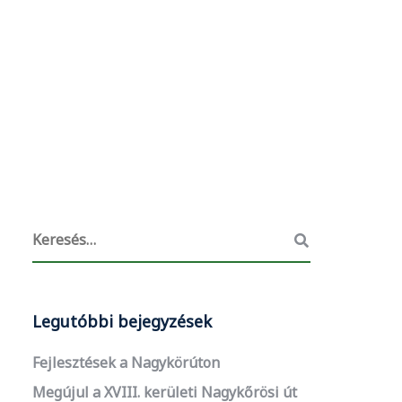
Legutóbbi bejegyzések
Fejlesztések a Nagykörúton
Megújul a XVIII. kerületi Nagykőrösi út