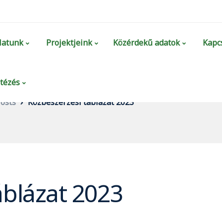
latunk
Projektjeink
Közérdekű adatok
Kapcs
tézés
osts
Közbeszerzési táblázat 2023
áblázat 2023