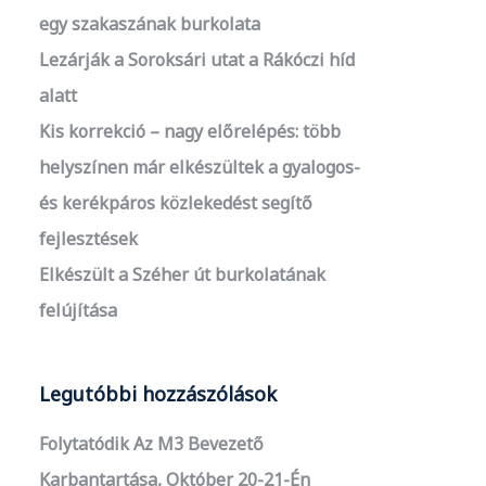
egy szakaszának burkolata
Lezárják a Soroksári utat a Rákóczi híd
alatt
Kis korrekció – nagy előrelépés: több
helyszínen már elkészültek a gyalogos-
és kerékpáros közlekedést segítő
fejlesztések
Elkészült a Széher út burkolatának
felújítása
Legutóbbi hozzászólások
Folytatódik Az M3 Bevezető
Karbantartása, Október 20-21-Én