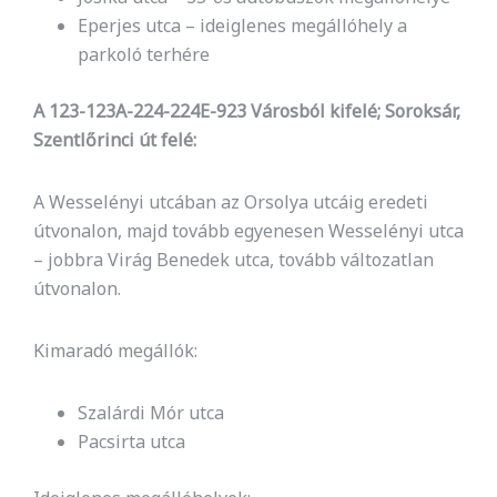
Eperjes utca – ideiglenes megállóhely a
parkoló terhére
A 123-123A-224-224E-923 Városból kifelé; Soroksár,
Szentlőrinci út felé:
A Wesselényi utcában az Orsolya utcáig eredeti
útvonalon, majd tovább egyenesen Wesselényi utca
– jobbra Virág Benedek utca, tovább változatlan
útvonalon.
Kimaradó megállók:
Szalárdi Mór utca
Pacsirta utca