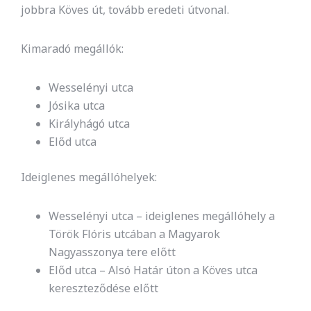
jobbra Köves út, tovább eredeti útvonal.
Kimaradó megállók:
Wesselényi utca
Jósika utca
Királyhágó utca
Előd utca
Ideiglenes megállóhelyek:
Wesselényi utca – ideiglenes megállóhely a
Török Flóris utcában a Magyarok
Nagyasszonya tere előtt
Előd utca – Alsó Határ úton a Köves utca
kereszteződése előtt