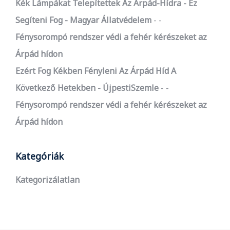
Kék Lámpákat Telepítettek Az Árpád-Hídra - Ez
Segíteni Fog - Magyar Állatvédelem
-
Fénysorompó rendszer védi a fehér kérészeket az
Árpád hídon
Ezért Fog Kékben Fényleni Az Árpád Híd A
Következő Hetekben - ÚjpestiSzemle
-
Fénysorompó rendszer védi a fehér kérészeket az
Árpád hídon
Kategóriák
Kategorizálatlan