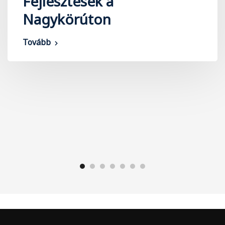
Fejlesztések a
Nagykörúton
Tovább