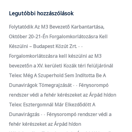
Legutóbbi hozzászólások
Folytatódik Az M3 Bevezető Karbantartása,
Október 20-21-Én Forgalomkorlátozásra Kell
Készülni – Budapest Közút Zrt.
-
Forgalomkorlátozásra kell készülni az M3
bevezetőn a XV. kerületi Kozák téri felüljárónál
Telex: Még A Szuperhold Sem Indította Be A
Dunavirágok Tömegrajzását
-
Fénysorompó
rendszer védi a fehér kérészeket az Árpád hídon
Telex: Esztergomnál Már Elkezdődött A
Dunavirágzás
-
Fénysorompó rendszer védi a
fehér kérészeket az Árpád hídon