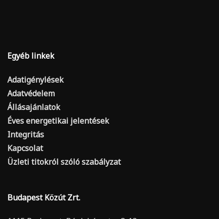
Egyéb linkek
Adatigénylések
Adatvédelem
Állásajánlatok
Éves energetikai jelentések
Integritás
Kapcsolat
Üzleti titokról szóló szabályzat
Budapest Közút Zrt.