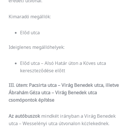
eredeti útvonal.
Kimaradó megállók:
Előd utca
Ideiglenes megállóhelyek:
Előd utca – Alsó Határ úton a Köves utca
kereszteződése előtt
III. ütem: Pacsirta utca – Virág Benedek utca, illetve
Ábrahám Géza utca – Virág Benedek utca
csomópontok építése
Az autóbuszok
mindkét irányban a Virág Benedek
utca – Wesselényi utca útvonalon közlekednek.