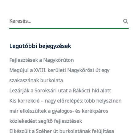
Legutóbbi bejegyzések
Fejlesztések a Nagykörúton
Megújul a XVIII. kerületi Nagykőrösi út egy
szakaszának burkolata
Lezárják a Soroksári utat a Rákóczi híd alatt
Kis korrekció – nagy előrelépés: több helyszínen
már elkészültek a gyalogos- és kerékpáros
közlekedést segítő fejlesztések
Elkészült a Széher út burkolatának felújítása