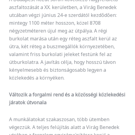
aszfaltozását a XX. kerületben, a Virág Benedek
utcában végzi június 24-e szerdától kezdődően:
mintegy 1100 méter hosszon, közel 8708
négyzetméteren újul meg az útpálya. A régi
burkolat marása után egy réteg aszfalt kerül az
útra, két réteg a buszmegállók környezetében,
valamint friss burkolati jeleket festünk fel az
útburkolatra. A javítás célja, hogy hosszú távon
kényelmesebb és biztonságosabb legyen a
közlekedés a környéken.
Változik a forgalmi rend és a közösségi közlekedési
járatok útvonala
A munkálatokat szakaszosan, több ütemben
végezzük. A teljes felújítás alatt a Virág Benedek