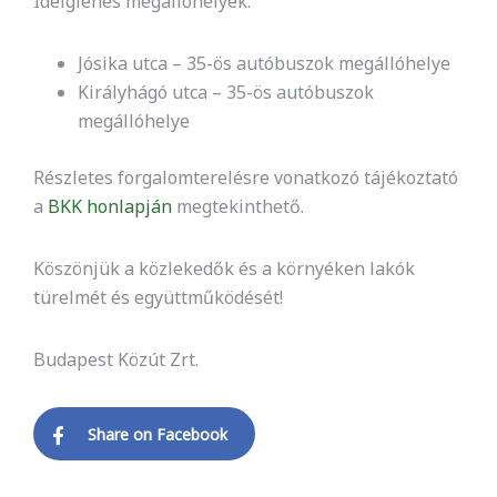
Ideiglenes megállóhelyek:
Jósika utca – 35-ös autóbuszok megállóhelye
Királyhágó utca – 35-ös autóbuszok
megállóhelye
Részletes forgalomterelésre vonatkozó tájékoztató
a
BKK honlapján
megtekinthető.
Köszönjük a közlekedők és a környéken lakók
türelmét és együttműködését!
Budapest Közút Zrt.
Share on Facebook