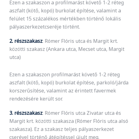
Ezen a szakaszon a profilmarást követő 1-2 réteg
aszfalt (kötő, kopó) burkolat építése, valamint a
felület 15 százalékos mértékben történő lokális
pályaszerkezetcseréje történt.
2. részszakasz
: Rómer Flóris utca és Margit krt.
közötti szakasz (Ankara utca, Mecset utca, Margit
utca)
Ezen a szakaszon profilmarást követő 1-2 réteg
aszfalt (kötő, kopó) burkolat építése, parkoló/járda
korszerűsítése, valamint az érintett favermek
rendezésére került sor.
3. részszakasz
: Rómer Flóris utca Zivatar utca és
Margit krt. közötti szakasza (Rómer Flóris utca alsó
szakasza). Ez a szakasz teljes pályaszerkezet
cserével történő átépítéssel újult meg.