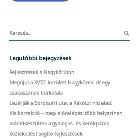
Legutóbbi bejegyzések
Fejlesztések a Nagykörúton
Megújul a XVIII. kerületi Nagykőrösi út egy
szakaszának burkolata
Lezárják a Soroksári utat a Rákóczi híd alatt
Kis korrekció – nagy előrelépés: több helyszínen
már elkészültek a gyalogos- és kerékpáros
közlekedést segítő fejlesztések