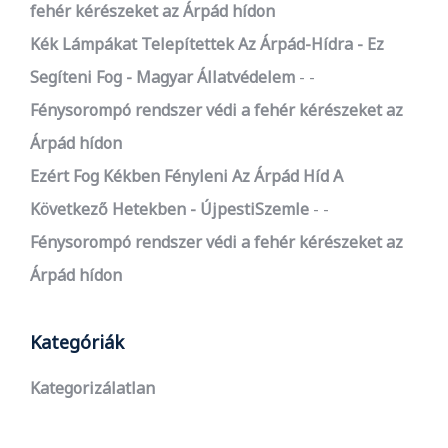
fehér kérészeket az Árpád hídon
Kék Lámpákat Telepítettek Az Árpád-Hídra - Ez
Segíteni Fog - Magyar Állatvédelem
-
Fénysorompó rendszer védi a fehér kérészeket az
Árpád hídon
Ezért Fog Kékben Fényleni Az Árpád Híd A
Következő Hetekben - ÚjpestiSzemle
-
Fénysorompó rendszer védi a fehér kérészeket az
Árpád hídon
Kategóriák
Kategorizálatlan