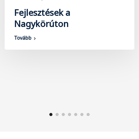
Fejlesztések a
Nagykörúton
Tovább