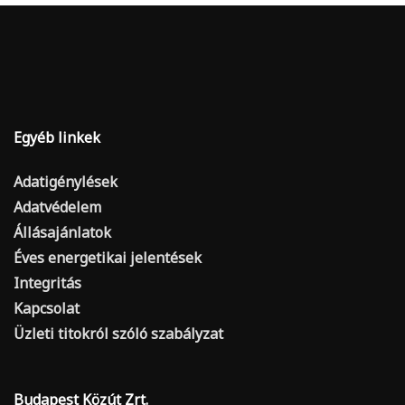
Egyéb linkek
Adatigénylések
Adatvédelem
Állásajánlatok
Éves energetikai jelentések
Integritás
Kapcsolat
Üzleti titokról szóló szabályzat
Budapest Közút Zrt.