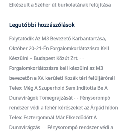
Elkészült a Széher út burkolatának felújítása
Legutóbbi hozzászólások
Folytatódik Az M3 Bevezető Karbantartása,
Október 20-21-Én Forgalomkorlátozásra Kell
Készülni – Budapest Közút Zrt.
-
Forgalomkorlátozásra kell készülni az M3
bevezetőn a XV. kerületi Kozák téri felüljárónál
Telex: Még A Szuperhold Sem Indította Be A
Dunavirágok Tömegrajzását
-
Fénysorompó
rendszer védi a fehér kérészeket az Árpád hídon
Telex: Esztergomnál Már Elkezdődött A
Dunavirágzás
-
Fénysorompó rendszer védi a