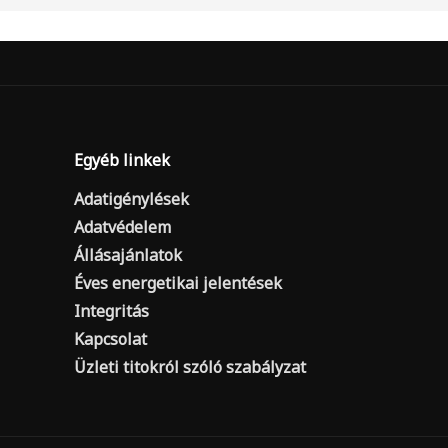
Egyéb linkek
Adatigénylések
Adatvédelem
Állásajánlatok
Éves energetikai jelentések
Integritás
Kapcsolat
Üzleti titokról szóló szabályzat