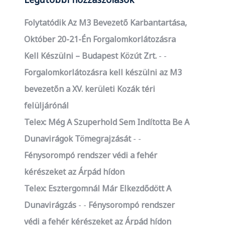
Folytatódik Az M3 Bevezető Karbantartása,
Október 20-21-Én Forgalomkorlátozásra
Kell Készülni – Budapest Közút Zrt.
-
Forgalomkorlátozásra kell készülni az M3
bevezetőn a XV. kerületi Kozák téri
felüljárónál
Telex: Még A Szuperhold Sem Indította Be A
Dunavirágok Tömegrajzását
-
Fénysorompó rendszer védi a fehér
kérészeket az Árpád hídon
Telex: Esztergomnál Már Elkezdődött A
Dunavirágzás
-
Fénysorompó rendszer
védi a fehér kérészeket az Árpád hídon