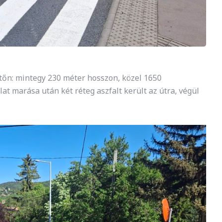
jtőn: mintegy 230 méter hosszon, közel 1650
at marása után két réteg aszfalt került az útra, végül