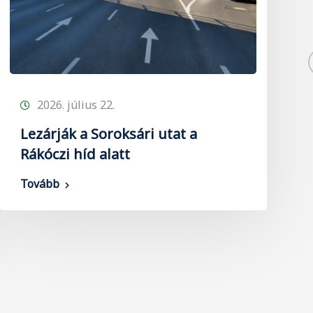
2026. július 22.
Lezárják a Soroksári utat a
Rákóczi híd alatt
Tovább