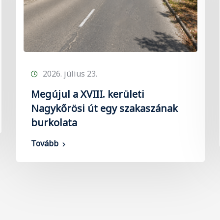
2026. július 23.
Megújul a XVIII. kerületi
Nagykőrösi út egy szakaszának
burkolata
Tovább