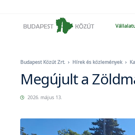
Vállalat
Budapest Közút Zrt.
Hírek és közlemények
Ka
Megújult a Zöldmál
2026. május 13.