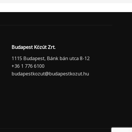
Budapest Közút Zrt.
1115 Budapest, Bánk bán utca 8-12
+36 1 776 6100
budapestkozut@budapestkozut.hu