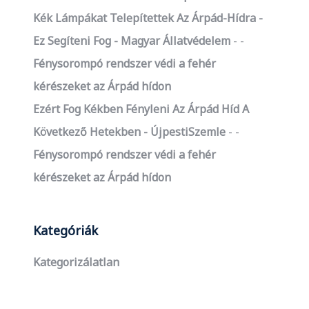
Kék Lámpákat Telepítettek Az Árpád-Hídra -
Ez Segíteni Fog - Magyar Állatvédelem
-
Fénysorompó rendszer védi a fehér
kérészeket az Árpád hídon
Ezért Fog Kékben Fényleni Az Árpád Híd A
Következő Hetekben - ÚjpestiSzemle
-
Fénysorompó rendszer védi a fehér
kérészeket az Árpád hídon
Kategóriák
Kategorizálatlan