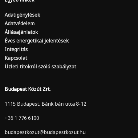
Adatigénylések
Adatvédelem
Állásajánlatok
Éves energetikai jelentések
Integritás
Kapcsolat
Üzleti titokról szóló szabályzat
Budapest Közút Zrt.
1115 Budapest, Bánk bán utca 8-12
+36 1 776 6100
budapestkozut@budapestkozut.hu