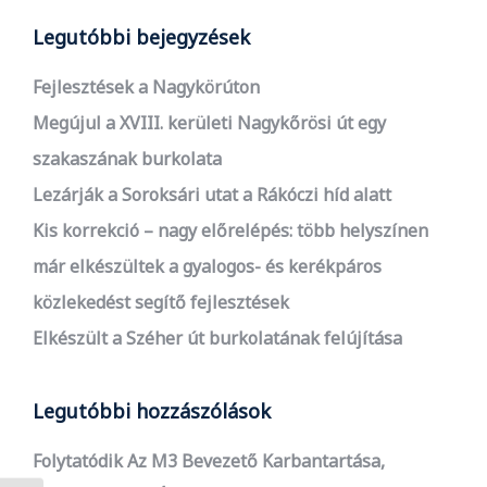
Legutóbbi bejegyzések
Fejlesztések a Nagykörúton
Megújul a XVIII. kerületi Nagykőrösi út egy
szakaszának burkolata
Lezárják a Soroksári utat a Rákóczi híd alatt
Kis korrekció – nagy előrelépés: több helyszínen
már elkészültek a gyalogos- és kerékpáros
közlekedést segítő fejlesztések
Elkészült a Széher út burkolatának felújítása
Legutóbbi hozzászólások
Folytatódik Az M3 Bevezető Karbantartása,