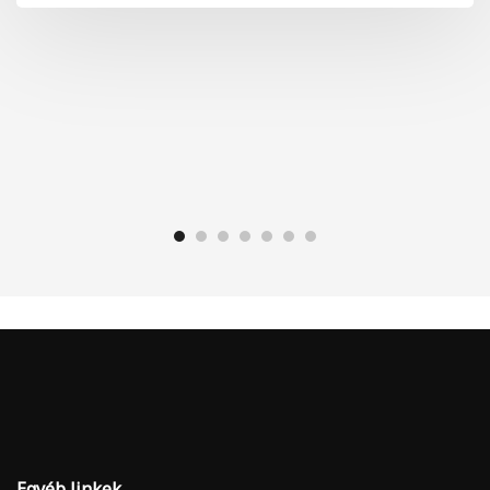
Egyéb linkek