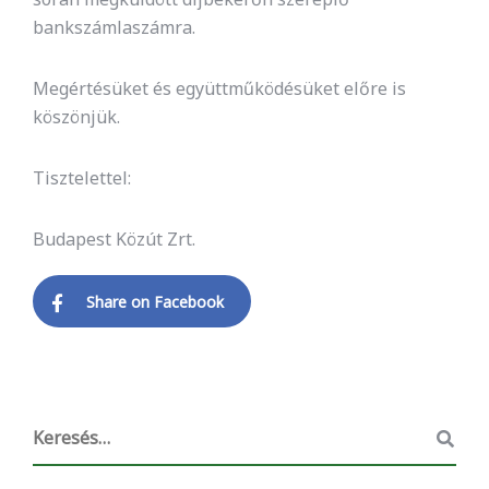
bankszámlaszámra.
Megértésüket és együttműködésüket előre is
köszönjük.
Tisztelettel:
Budapest Közút Zrt.
Share on Facebook