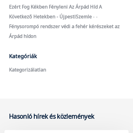
Ezért Fog Kékben Fényleni Az Árpád Híd A
Következő Hetekben - ÚjpestiSzemle
-
Fénysorompó rendszer védi a fehér kérészeket az
Árpád hídon
Kategóriák
Kategorizálatlan
Hasonló hírek és közlemények