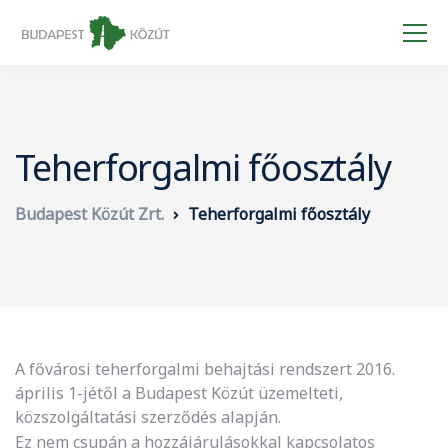
Teherforgalmi főosztály
Budapest Közút Zrt.
Teherforgalmi főosztály
A fővárosi teherforgalmi behajtási rendszert 2016.
április 1-jétől a Budapest Közút üzemelteti,
közszolgáltatási szerződés alapján.
Ez nem csupán a hozzájárulásokkal kapcsolatos