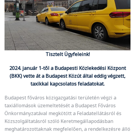
Tisztelt Ügyfeleink!
2024. január 1-től a Budapesti Közlekedési Központ
(BKK) vette át a Budapest Közút által eddig végzett,
taxikkal kapcsolatos feladatokat.
Budapest főváros közigazgatási területén végzi a
taxiállomások üzemeltetését a Budapest Főváros
Önkormányzatával megkötött a Feladatellátásról és
Közszolgáltatásról szóló Keretmegállapodásban
meghatározottaknak megfelelően, a rendelkezésre álló