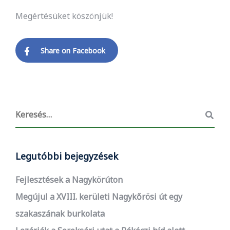
Megértésüket köszönjük!
Share on Facebook
Legutóbbi bejegyzések
Fejlesztések a Nagykörúton
Megújul a XVIII. kerületi Nagykőrösi út egy
szakaszának burkolata