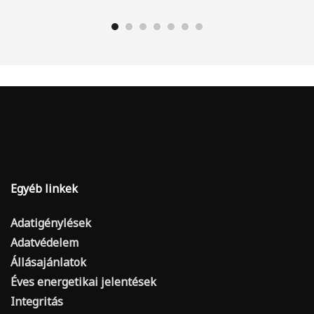
Egyéb linkek
Adatigénylések
Adatvédelem
Állásajánlatok
Éves energetikai jelentések
Integritás