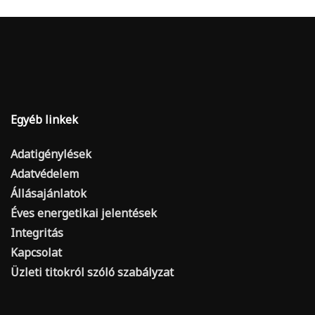
Egyéb linkek
Adatigénylések
Adatvédelem
Állásajánlatok
Éves energetikai jelentések
Integritás
Kapcsolat
Üzleti titokról szóló szabályzat