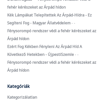
fehér kérészeket az Árpád hídon
Kék Lámpákat Telepítettek Az Árpád-Hídra - Ez
Segíteni Fog - Magyar Állatvédelem
-
Fénysorompó rendszer védi a fehér kérészeket az
Árpád hídon
Ezért Fog Kékben Fényleni Az Árpád Híd A
Következő Hetekben - ÚjpestiSzemle
-
Fénysorompó rendszer védi a fehér kérészeket az
Árpád hídon
Kategóriák
Kategorizálatlan