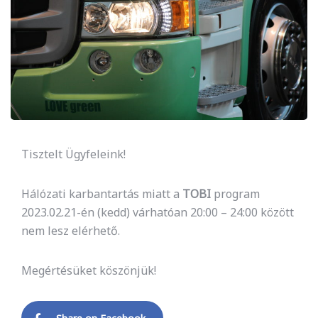
Tisztelt Ügyfeleink!
Hálózati karbantartás miatt a
TOBI
program
2023.02.21-én (kedd) várhatóan 20:00 – 24:00 között
nem lesz elérhető.
Megértésüket köszönjük!