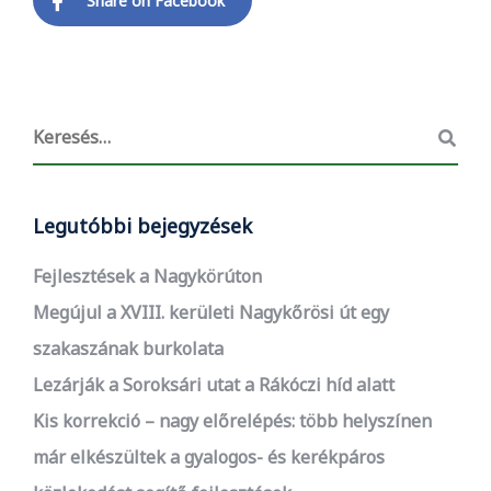
Share on Facebook
Legutóbbi bejegyzések
Fejlesztések a Nagykörúton
Megújul a XVIII. kerületi Nagykőrösi út egy
szakaszának burkolata
Lezárják a Soroksári utat a Rákóczi híd alatt
Kis korrekció – nagy előrelépés: több helyszínen
már elkészültek a gyalogos- és kerékpáros