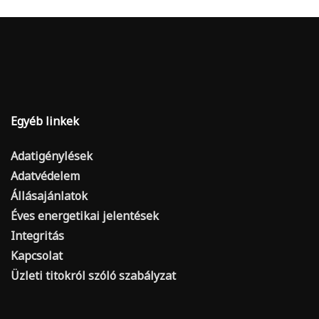
Egyéb linkek
Adatigénylések
Adatvédelem
Állásajánlatok
Éves energetikai jelentések
Integritás
Kapcsolat
Üzleti titokról szóló szabályzat