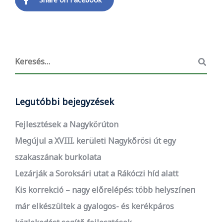
Legutóbbi bejegyzések
Fejlesztések a Nagykörúton
Megújul a XVIII. kerületi Nagykőrösi út egy
szakaszának burkolata
Lezárják a Soroksári utat a Rákóczi híd alatt
Kis korrekció – nagy előrelépés: több helyszínen
már elkészültek a gyalogos- és kerékpáros