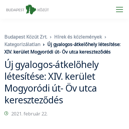
Budapest Közút Zrt.
Hírek és közlemények
Kategorizálatlan
Új gyalogos-átkelőhely létesítése:
XIV. kerület Mogyoródi út- Öv utca kereszteződés
Új gyalogos-átkelőhely
létesítése: XIV. kerület
Mogyoródi út- Öv utca
kereszteződés
2021. február 22.