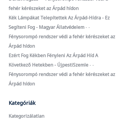
fehér kérészeket az Árpád hídon
Kék Lámpákat Telepítettek Az Árpád-Hídra - Ez
Segíteni Fog - Magyar Állatvédelem
-
Fénysorompó rendszer védi a fehér kérészeket az
Árpád hídon
Ezért Fog Kékben Fényleni Az Árpád Híd A
Következő Hetekben - ÚjpestiSzemle
-
Fénysorompó rendszer védi a fehér kérészeket az
Árpád hídon
Kategóriák
Kategorizálatlan