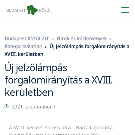
Budapest Közút Zrt.
Hírek és közlemények
Kategorizálatlan
Új jelzőlámpás forgalomirányítás a
XVIII. kerületben
Új jelzőlámpás
forgalomirányítás a XVIII.
kerületben
2021. szeptember 1.
A XVIII. kerület Baross utca – Barta Lajos utca –