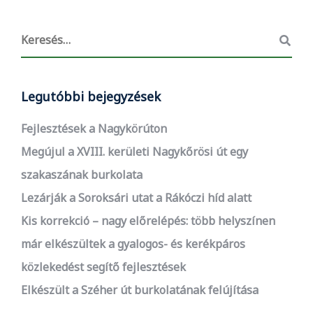
Legutóbbi bejegyzések
Fejlesztések a Nagykörúton
Megújul a XVIII. kerületi Nagykőrösi út egy
szakaszának burkolata
Lezárják a Soroksári utat a Rákóczi híd alatt
Kis korrekció – nagy előrelépés: több helyszínen
már elkészültek a gyalogos- és kerékpáros
közlekedést segítő fejlesztések
Elkészült a Széher út burkolatának felújítása