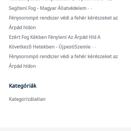
Segíteni Fog - Magyar Állatvédelem
-
Fénysorompó rendszer védi a fehér kérészeket az
Árpád hídon
Ezért Fog Kékben Fényleni Az Árpád Híd A
Következő Hetekben - ÚjpestiSzemle
-
Fénysorompó rendszer védi a fehér kérészeket az
Árpád hídon
Kategóriák
Kategorizálatlan