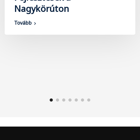
Nagykörúton
Tovább