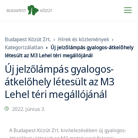
Budapest Közút Zrt.
Hírek és közlemények
Kategorizálatlan
Új jelzőlámpás gyalogos-átkelőhely
létesült az M3 Lehel téri megállójánál
Új jelzőlámpás gyalogos-
átkelőhely létesült az M3
Lehel téri megállójánál
2022. június 3.
A Budapest Közút Zrt. kivitelezésében új gyalogos-