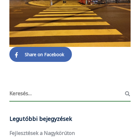
Share on Facebook
Legutóbbi bejegyzések
Fejlesztések a Nagykörúton