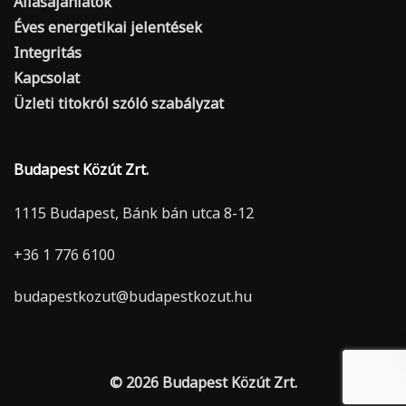
Állásajánlatok
Éves energetikai jelentések
Integritás
Kapcsolat
Üzleti titokról szóló szabályzat
Budapest Közút Zrt.
1115 Budapest, Bánk bán utca 8-12
+36 1 776 6100
budapestkozut@budapestkozut.hu
© 2026 Budapest Közút Zrt.