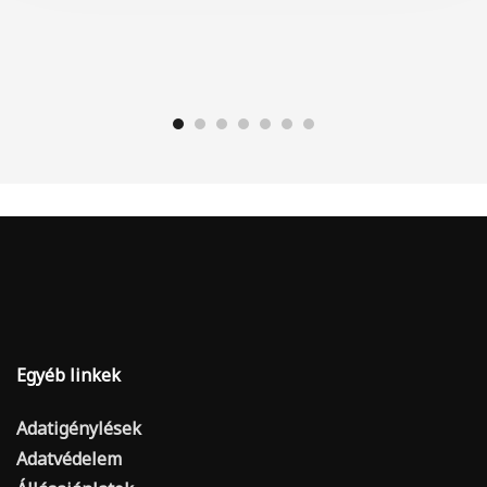
Egyéb linkek
Adatigénylések
Adatvédelem