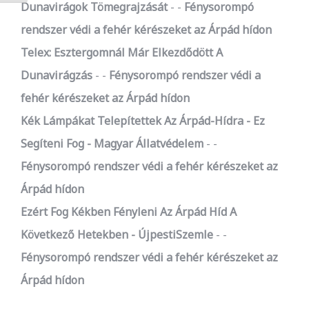
Dunavirágok Tömegrajzását
-
Fénysorompó
rendszer védi a fehér kérészeket az Árpád hídon
Telex: Esztergomnál Már Elkezdődött A
Dunavirágzás
-
Fénysorompó rendszer védi a
fehér kérészeket az Árpád hídon
Kék Lámpákat Telepítettek Az Árpád-Hídra - Ez
Segíteni Fog - Magyar Állatvédelem
-
Fénysorompó rendszer védi a fehér kérészeket az
Árpád hídon
Ezért Fog Kékben Fényleni Az Árpád Híd A
Következő Hetekben - ÚjpestiSzemle
-
Fénysorompó rendszer védi a fehér kérészeket az
Árpád hídon