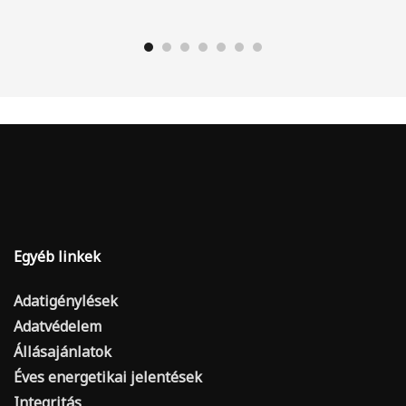
Egyéb linkek
Adatigénylések
Adatvédelem
Állásajánlatok
Éves energetikai jelentések
Integritás