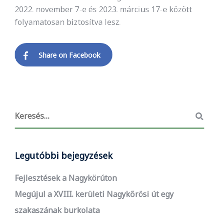
2022. november 7-e és 2023. március 17-e között
folyamatosan biztosítva lesz.
Share on Facebook
Legutóbbi bejegyzések
Fejlesztések a Nagykörúton
Megújul a XVIII. kerületi Nagykőrösi út egy
szakaszának burkolata