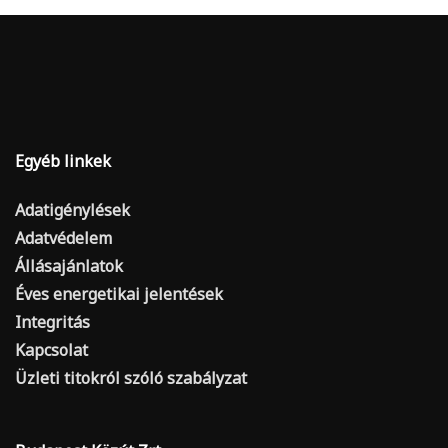
Egyéb linkek
Adatigénylések
Adatvédelem
Állásajánlatok
Éves energetikai jelentések
Integritás
Kapcsolat
Üzleti titokról szóló szabályzat