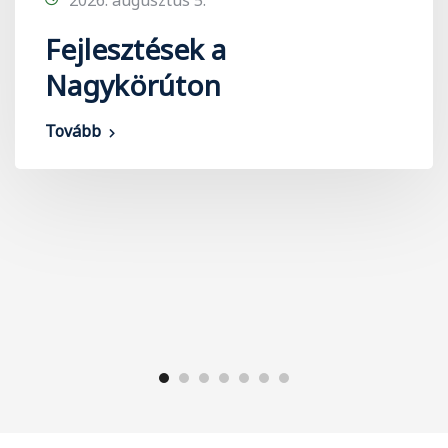
Fejlesztések a
Nagykörúton
Tovább