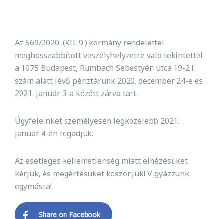
Az 569/2020. (XII. 9.) kormány rendelettel
meghosszabbított veszélyhelyzetre való tekintettel
a 1075 Budapest, Rumbach Sebestyén utca 19-21.
szám alatt lévő pénztárunk 2020. december 24-e és
2021. január 3-a között zárva tart.
Ügyfeleinket személyesen legközelebb 2021.
január 4-én fogadjuk.
Az esetleges kellemetlenség miatt elnézésüket
kérjük, és megértésüket köszönjük! Vigyázzunk
egymásra!
Share on Facebook