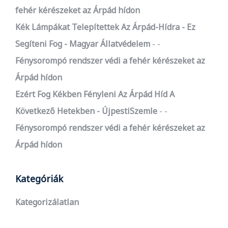
fehér kérészeket az Árpád hídon
Kék Lámpákat Telepítettek Az Árpád-Hídra - Ez
Segíteni Fog - Magyar Állatvédelem
-
Fénysorompó rendszer védi a fehér kérészeket az
Árpád hídon
Ezért Fog Kékben Fényleni Az Árpád Híd A
Következő Hetekben - ÚjpestiSzemle
-
Fénysorompó rendszer védi a fehér kérészeket az
Árpád hídon
Kategóriák
Kategorizálatlan