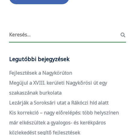
Legutóbbi bejegyzések
Fejlesztések a Nagykörúton
Megújul a XVIII. kerületi Nagykőrösi út egy
szakaszának burkolata
Lezárják a Soroksári utat a Rákóczi híd alatt
Kis korrekció – nagy előrelépés: több helyszínen
már elkészültek a gyalogos- és kerékpáros
közlekedést segítő fejlesztések