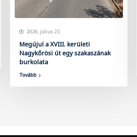
2026. július 23.
Megújul a XVIII. kerületi
Nagykőrösi út egy szakaszának
burkolata
Tovább