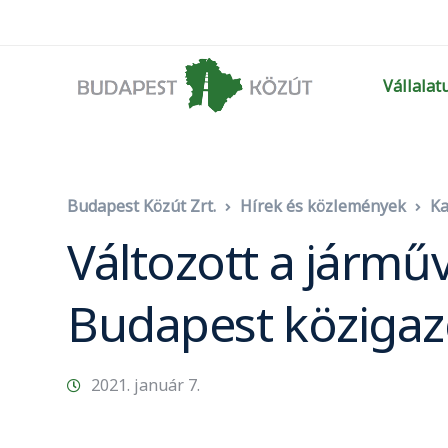
Vállalat
Budapest Közút Zrt.
Hírek és közlemények
Ka
Változott a jármű
Budapest közigazg
2021. január 7.