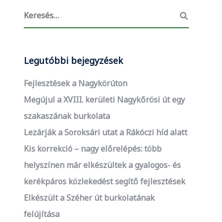
Legutóbbi bejegyzések
Fejlesztések a Nagykörúton
Megújul a XVIII. kerületi Nagykőrösi út egy
szakaszának burkolata
Lezárják a Soroksári utat a Rákóczi híd alatt
Kis korrekció – nagy előrelépés: több
helyszínen már elkészültek a gyalogos- és
kerékpáros közlekedést segítő fejlesztések
Elkészült a Széher út burkolatának
felújítása