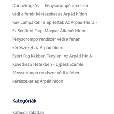
Dunavirágzás
-
Fénysorompó rendszer
védi a fehér kérészeket az Árpád hídon
Kék Lámpákat Telepítettek Az Árpád-Hídra -
Ez Segíteni Fog - Magyar Állatvédelem
-
Fénysorompó rendszer védi a fehér
kérészeket az Árpád hídon
Ezért Fog Kékben Fényleni Az Árpád Híd A
Következő Hetekben - ÚjpestiSzemle
-
Fénysorompó rendszer védi a fehér
kérészeket az Árpád hídon
Kategóriák
Kategorizálatlan