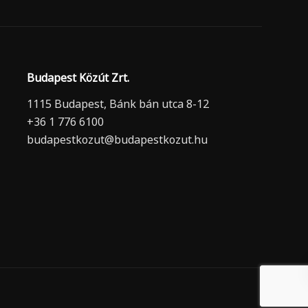
Budapest Közút Zrt.
1115 Budapest, Bánk bán utca 8-12
+36 1 776 6100
budapestkozut@budapestkozut.hu