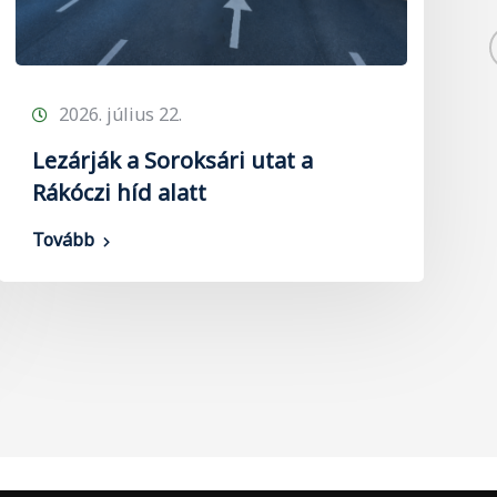
2026. július 22.
Lezárják a Soroksári utat a
Rákóczi híd alatt
Tovább