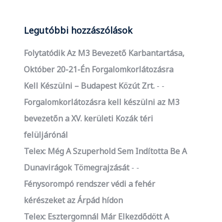
Legutóbbi hozzászólások
Folytatódik Az M3 Bevezető Karbantartása,
Október 20-21-Én Forgalomkorlátozásra
Kell Készülni – Budapest Közút Zrt.
-
Forgalomkorlátozásra kell készülni az M3
bevezetőn a XV. kerületi Kozák téri
felüljárónál
Telex: Még A Szuperhold Sem Indította Be A
Dunavirágok Tömegrajzását
-
Fénysorompó rendszer védi a fehér
kérészeket az Árpád hídon
Telex: Esztergomnál Már Elkezdődött A