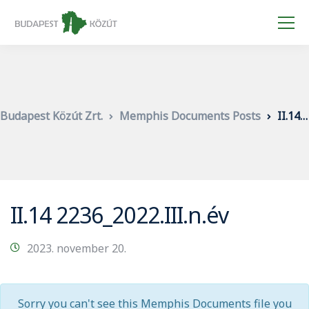
Budapest Közút Zrt.
Memphis Documents Posts
II.14 2236_2022.III.n.év
II.14 2236_2022.III.n.év
2023. november 20.
Sorry you can't see this Memphis Documents file you