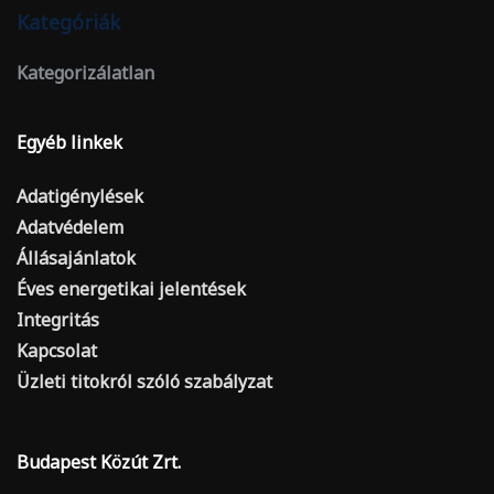
Kategóriák
Kategorizálatlan
Egyéb linkek
Adatigénylések
Adatvédelem
Állásajánlatok
Éves energetikai jelentések
Integritás
Kapcsolat
Üzleti titokról szóló szabályzat
Budapest Közút Zrt.