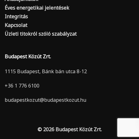
Éves energetikai jelentések
Integritás
Kapcsolat
Üzleti titokról szóló szabályzat
Budapest Közút Zrt.
1115 Budapest, Bánk bán utca 8-12
+36 1 776 6100
budapestkozut@budapestkozut.hu
© 2026 Budapest Közút Zrt.