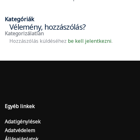
Kategóriák
Vélemény, hozzászólás?
Kategorizálatlan
Hozzászólás küldéséhez
be kell jelentkezni
.
Egyéb linkek
Adatigénylések
Adatvédelem
Állásajánlatok