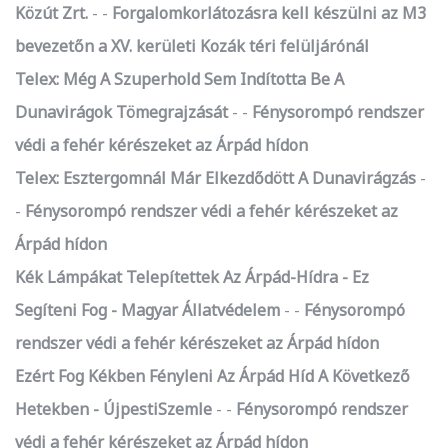
Közút Zrt.
-
Forgalomkorlátozásra kell készülni az M3
bevezetőn a XV. kerületi Kozák téri felüljárónál
Telex: Még A Szuperhold Sem Indította Be A
Dunavirágok Tömegrajzását
-
Fénysorompó rendszer
védi a fehér kérészeket az Árpád hídon
Telex: Esztergomnál Már Elkezdődött A Dunavirágzás
-
Fénysorompó rendszer védi a fehér kérészeket az
Árpád hídon
Kék Lámpákat Telepítettek Az Árpád-Hídra - Ez
Segíteni Fog - Magyar Állatvédelem
-
Fénysorompó
rendszer védi a fehér kérészeket az Árpád hídon
Ezért Fog Kékben Fényleni Az Árpád Híd A Következő
Hetekben - ÚjpestiSzemle
-
Fénysorompó rendszer
védi a fehér kérészeket az Árpád hídon